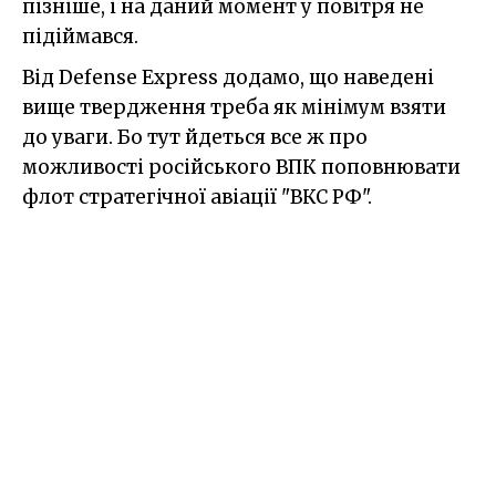
пізніше, і на даний момент у повітря не
підіймався.
Від Defense Express додамо, що наведені
вище твердження треба як мінімум взяти
до уваги. Бо тут йдеться все ж про
можливості російського ВПК поповнювати
флот стратегічної авіації "ВКС РФ".