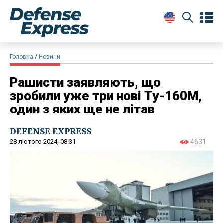
Головна
Новини
Рашисти заявляють, що
зробили уже три нові Ту-160М,
один з яких ще не літав
DEFENSE EXPRESS
28 лютого 2024, 08:31
4631