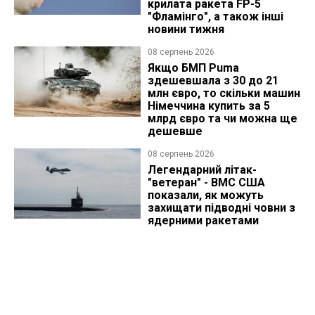
крилата ракета FP-5
"Фламінго", а також інші
новини тижня
08 серпень 2026
Якщо БМП Puma
здешевшала з 30 до 21
млн євро, то скільки машин
Німеччина купить за 5
млрд євро та чи можна ще
дешевше
08 серпень 2026
Легендарний літак-
"ветеран" - ВМС США
показали, як можуть
захищати підводні човни з
ядерними ракетами