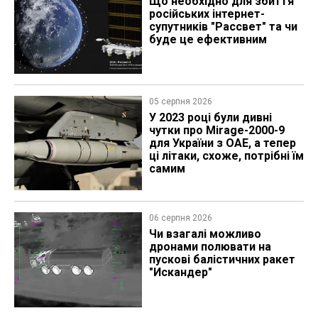
Що необхідно для збиття
російських інтернет-
супутників "Рассвет" та чи
буде це ефективним
05 серпня 2026
У 2023 році були дивні
чутки про Mirage-2000-9
для України з ОАЕ, а тепер
ці літаки, схоже, потрібні їм
самим
06 серпня 2026
Чи взагалі можливо
дронами полювати на
пускові балістичних ракет
"Искандер"