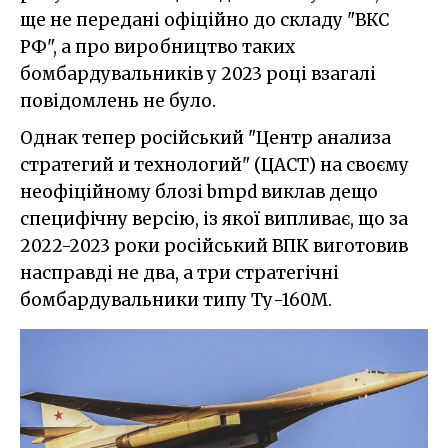
ще не передані офіційно до складу "ВКС
РФ", а про виробництво таких
бомбардувальників у 2023 році взагалі
повідомлень не було.
Однак тепер російський "Центр анализа
стратегий и технологий" (ЦАСТ) на своєму
неофіційному блозі bmpd виклав дещо
специфічну версію, із якої випливає, що за
2022-2023 роки російський ВПК виготовив
насправді не два, а три стратегічні
бомбардувальники типу Ту-160М.