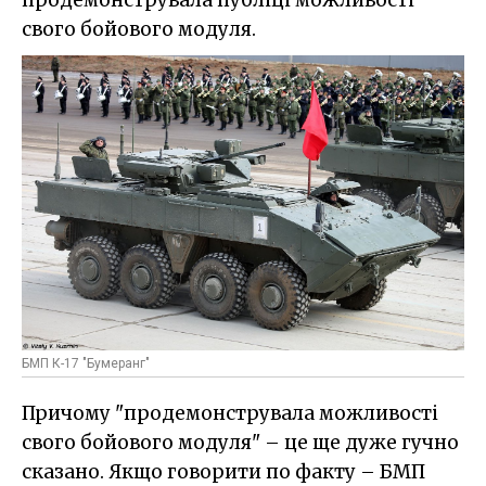
свого бойового модуля.
БМП К-17 "Бумеранг"
Причому "продемонструвала можливості
свого бойового модуля" – це ще дуже гучно
сказано. Якщо говорити по факту – БМП