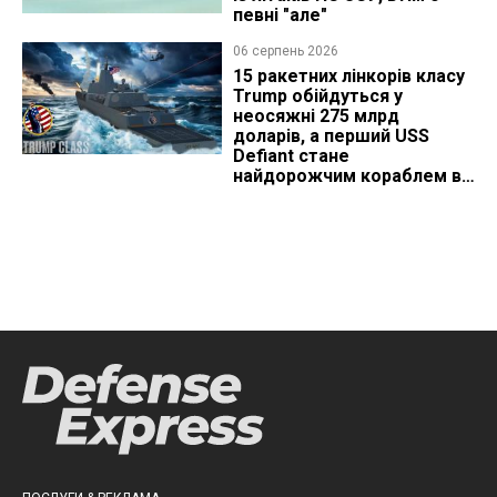
певні "але"
06 серпень 2026
15 ракетних лінкорів класу
Trump обійдуться у
неосяжні 275 млрд
доларів, а перший USS
Defiant стане
найдорожчим кораблем в
історії