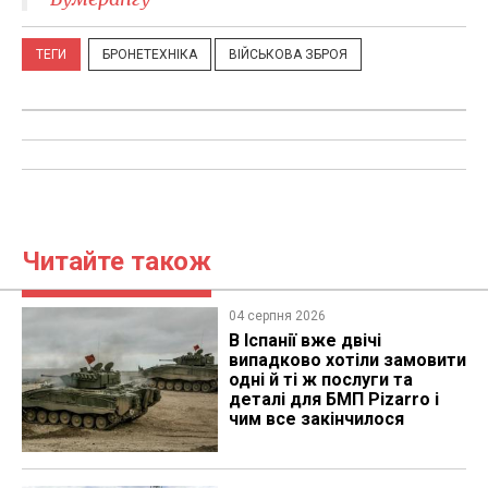
ТЕГИ
БРОНЕТЕХНІКА
ВІЙСЬКОВА ЗБРОЯ
Читайте також
04 серпня 2026
В Іспанії вже двічі
випадково хотіли замовити
одні й ті ж послуги та
деталі для БМП Pizarro і
чим все закінчилося