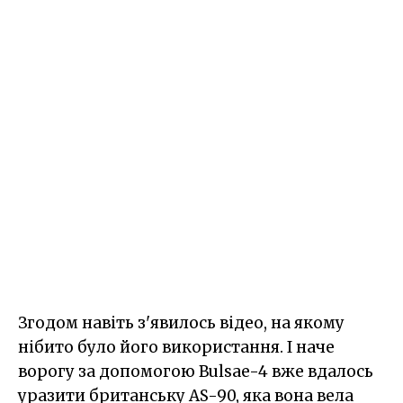
Згодом навіть з'явилось відео, на якому
нібито було його використання. І наче
ворогу за допомогою Bulsae-4 вже вдалось
уразити британську AS-90, яка вона вела