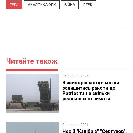
ТЕГИ
АНАЛІТИКА ОПК
ВІЙНА
ПТРК
Читайте також
05 серпня 2026
В яких країнах ще могли
залишитись ракети до
Patriot та на скільки
реально їх отримати
04 серпня 2026
Носій "Калібрів" "Серпухов",