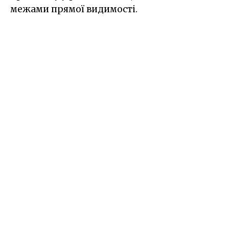
межами прямої видимості.