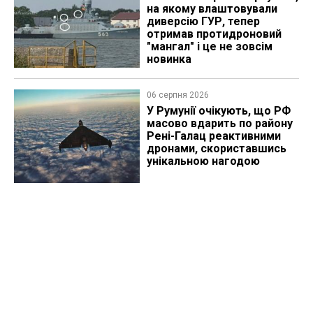
на якому влаштовували
диверсію ГУР, тепер
отримав протидроновий
"мангал" і це не зовсім
новинка
06 серпня 2026
У Румунії очікують, що РФ
масово вдарить по району
Рені-Галац реактивними
дронами, скориставшись
унікальною нагодою