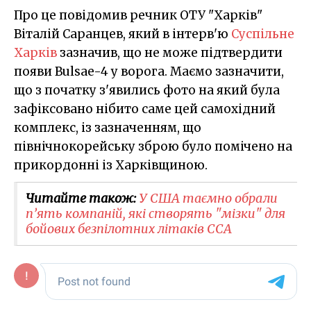
Про це повідомив речник ОТУ "Харків"
Віталій Саранцев, який в інтерв'ю
Суспільне
Харків
зазначив, що не може підтвердити
появи Bulsae-4 у ворога. Маємо зазначити,
що з початку з'явились фото на який була
зафіксовано нібито саме цей самохідний
комплекс, із зазначенням, що
північнокорейську зброю було помічено на
прикордонні із Харківщиною.
Читайте також:
У США таємно обрали
п’ять компаній, які створять "мізки" для
бойових безпілотних літаків CCA