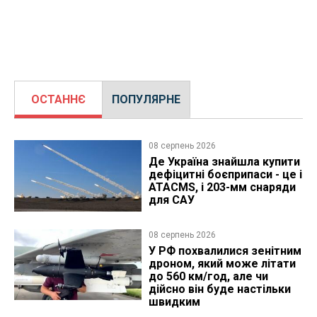
ОСТАННЄ
ПОПУЛЯРНЕ
08 серпень 2026
Де Україна знайшла купити
дефіцитні боєприпаси - це і
ATACMS, і 203-мм снаряди
для САУ
08 серпень 2026
У РФ похвалилися зенітним
дроном, який може літати
до 560 км/год, але чи
дійсно він буде настільки
швидким