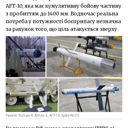
AFT-10, яка має кумулятивну бойову частину
з пробиттям до 1400 мм. Водночас реальна
потреба у потужності боєприпасу незначна
за рахунок того, що ціль атакується зверху.
Ракети: Bulsae-4, Almas-3, AFT-10, Spike-NLOS