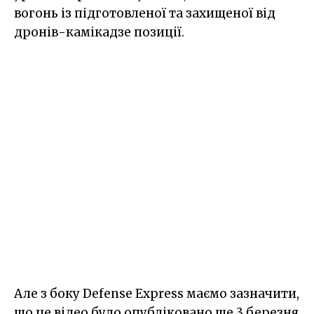
вогонь із підготовленої та захищеної від
дронів-камікадзе позиції.
Але з боку Defense Express маємо зазначити,
що це відео було опубліковано ще 3 березня