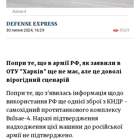
Bulsae-4
DEFENSE EXPRESS
30 липня 2024, 16:29
4569
Попри те, що в армії РФ, як заявили в
ОТУ "Харків" ще не має, але це доволі
вірогідний сценарій
Попри те, що з'явилась інформація щодо
використання РФ ще однієї зброї з КНДР -
самохідний протитанкового комплексу
Bulsae-4. Наразі підтвердження
надходження цієї машини до російської
армії не підтверджено.