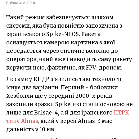
Bulsae-4 M-2018
Такий режим забезпечується шляхом
системи, яка була повністю запозичена з
ізраїльського Spike-NLOS. Ракета
оснащується камерою картинка з якої
передається через оптичне волокно до
оператора, який вже і наводить саму ракету
керуючи нею, фактично, як FPV-дроном.
Як саме у КНДР з'явились такі технології
існує два варіанти. Перший - бойовики
Хезболли ще у середині 2000-х років
захопили зразки Spike, які стали основою не
лише для Bulsae-4, а й для іранського
ПТРК
типу Almas
, який у версії Almas-3 має
дальність у 10 км.