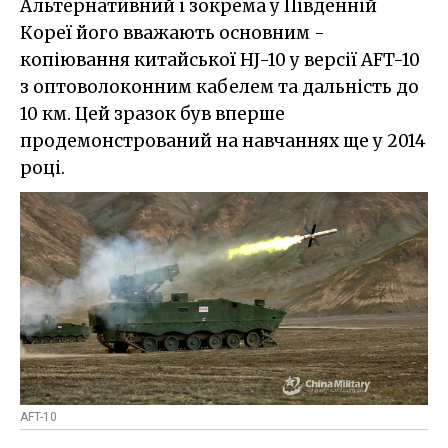
Альтернативний і зокрема у Південній
Кореї його вважають основним -
копіювання китайської HJ-10 у версії AFT-10
з оптоволоконним кабелем та дальність до
10 км. Цей зразок був вперше
продемонстрований на навчаннях ще у 2014
році.
AFT-10