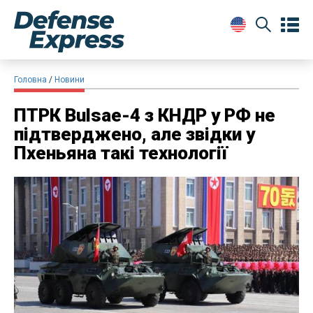
Головна
Новини
ПТРК Bulsae-4 з КНДР у РФ не
підтверджено, але звідки у
Пхеньяна такі технології