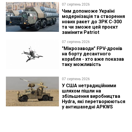
07 серпень 2026
Чим допоможе Україні
модернізація та створення
нових ракет до ЗРК С-300
та чи зможе цей проєкт
замінити Patriot
07 серпень 2026
"Мікрозаводи" FPV-дронів
на борту десантного
корабля - хто вже показав
таку можливість
07 серпень 2026
У США нетрадиційними
шляхом пішли на
збільшення виробництва
Hydra, які перетворюються
у антишахедні APKWS