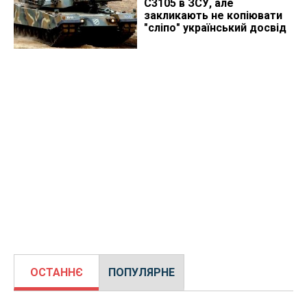
C3105 в ЗСУ, але
закликають не копіювати
"сліпо" український досвід
ОСТАННЄ
ПОПУЛЯРНЕ