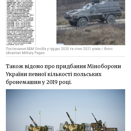
Постачання ББМ Oncilla у грудні 2020 та січні 2021 років / Фото:
Ukrainian Military Pages
Також відомо про придбання Міноборони
України певної кількості польських
бронемашин у 2019 році.