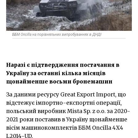
ББМ Oncilla на порівняльних випробуваннях в ДНДІ
Наразі є підтвердження постачання в
Україну за останні кілька місяців
щонайменше восьми бронемашин
За даними ресурсу Great Export Import, що
відстежує імпортно-експортні операції,
польський виробник Mista Sp. z o.o. за 2020-
2021 роки поставив в Україну щонайменше
вісім машинокомплектів ББМ Oncilla 4Х4
L2014-UD.