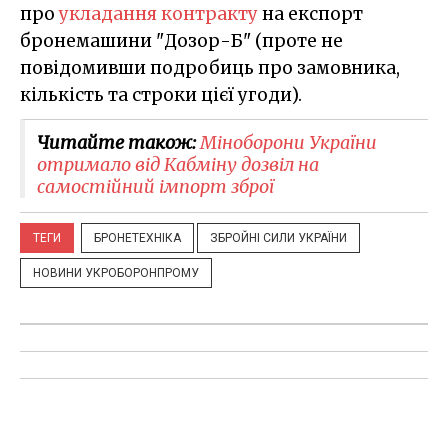
про
укладання контракту
на експорт
бронемашини "Дозор-Б" (проте не
повідомивши подробиць про замовника,
кількість та строки цієї угоди).
Читайте також:
Міноборони України
отримало від Кабміну дозвіл на
самостійний імпорт зброї
ТЕГИ
БРОНЕТЕХНІКА
ЗБРОЙНІ СИЛИ УКРАЇНИ
НОВИНИ УКРОБОРОНПРОМУ