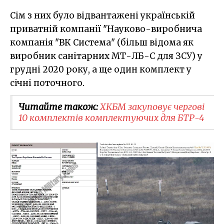
Сім з них було відвантажені українській
приватній компанії "Науково-виробнича
компанія "ВК Система" (більш відома як
виробник санітарних МТ-ЛБ-С для ЗСУ) у
грудні 2020 року, а ще один комплект у
січні поточного.
Читайте також:
ХКБМ закуповує чергові
10 комплектів комплектуючих для БТР-4