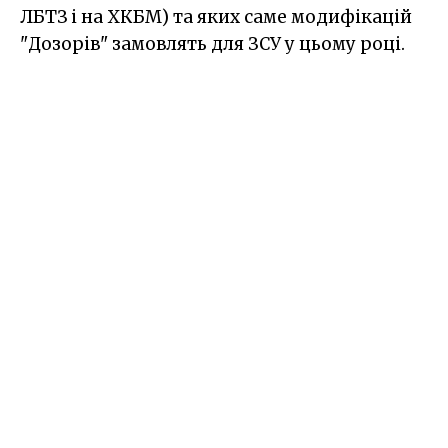
ЛБТЗ і на ХКБМ) та яких саме модифікацій
"Дозорів" замовлять для ЗСУ у цьому році.