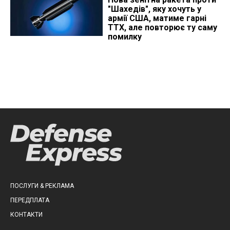
"Шахедів", яку хочуть у
армії США, матиме гарні
ТТХ, але повторює ту саму
помилку
ПОСЛУГИ & РЕКЛАМА
ПЕРЕДПЛАТА
КОНТАКТИ