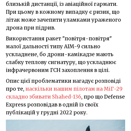
близькій дистанції, із авіаційної гармати.
При цьому в кожному випадку є ризик, що
літак може зачепити уламками ураженого
дрона при підрив.
Використання ракет "повітря-повітря"
малої дальності типу AIM-9 сильно
ускладнене, бо дрони-камікадзе мають
слабку теплову сигнатуру, що ускладнює
інфрачервоним ГСН захоплення в цілі.
Опис цієї проблематики нагадує розповіді
про те,
наскільки нашим пілотам на МіГ-29
складно збивати Shahed-136
, про що Defense
Express розповідав в одній із своїх
публікацій у грудні 2022 року.