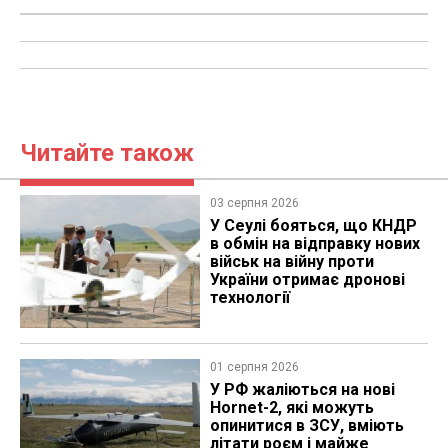
Читайте також
03 серпня 2026
У Сеулі бояться, що КНДР
в обмін на відправку нових
військ на війну проти
України отримає дронові
технології
01 серпня 2026
У РФ жаліються на нові
Hornet-2, які можуть
опинитися в ЗСУ, вміють
літати роєм і майже