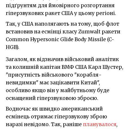
підґрунтям для ймовірного розгортання
гіперзвукових ракет США у цьому регіоні.
Так, у США наполягають на тому, щоб флот
встановив на есмінці класу Zumwalt ракети
Common Hypersonic Glide Body Missile (C-
HGB).
Загалом, як відзначив військовий аналітик
та колишній капітан ВМФ США Карл Шустер,
"присутність військового "корабля-
невидимки" має зацікавити Китай",
особливо якщо він у майбутньому буде
оснащений гіперзвуковою зброєю.
Водночас як швидко американський
есмінець отримає гіперзвукову зброю
наразі невідомо. Так, раніше
планувалося
,