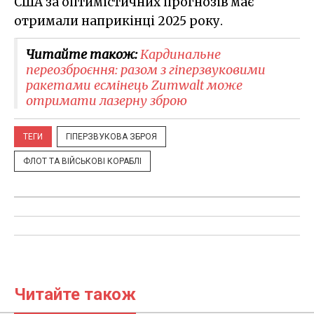
США за оптимістичних прогнозів має
отримали наприкінці 2025 року.
Читайте також:
Кардинальне
переозброєння: разом з гіперзвуковими
ракетами есмінець Zumwalt може
отримати лазерну зброю
ТЕГИ
ГІПЕРЗВУКОВА ЗБРОЯ
ФЛОТ ТА ВІЙСЬКОВІ КОРАБЛІ
Читайте також