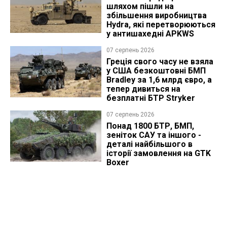
шляхом пішли на
збільшення виробництва
Hydra, які перетворюються
у антишахедні APKWS
07 серпень 2026
Греція свого часу не взяла
у США безкоштовні БМП
Bradley за 1,6 млрд євро, а
тепер дивиться на
безплатні БТР Stryker
07 серпень 2026
Понад 1800 БТР, БМП,
зеніток САУ та іншого -
деталі найбільшого в
історії замовлення на GTK
Boxer