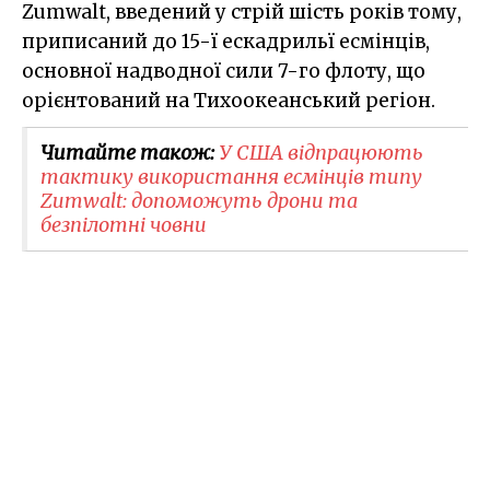
Zumwalt, введений у стрій шість років тому,
приписаний до 15-ї ескадрильї есмінців,
основної надводної сили 7-го флоту, що
орієнтований на Тихоокеанський регіон.
Читайте також:
У США відпрацюють
тактику використання есмінців типу
Zumwalt: допоможуть дрони та
безпілотні човни