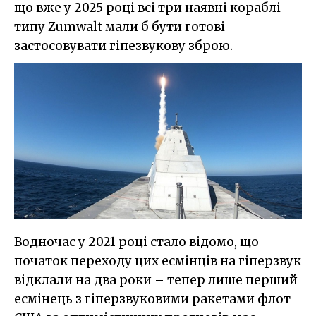
що вже у 2025 році всі три наявні кораблі
типу Zumwalt мали б бути готові
застосовувати гіпезвукову зброю.
Водночас у 2021 році стало відомо, що
початок переходу цих есмінців на гіперзвук
відклали на два роки – тепер лише перший
есмінець з гіперзвуковими ракетами флот