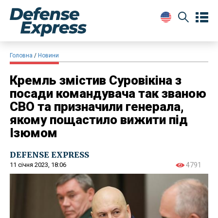
Головна
Новини
Кремль змістив Суровікіна з
посади командувача так званою
СВО та призначили генерала,
якому пощастило вижити під
Ізюмом
DEFENSE EXPRESS
11 січня 2023, 18:06
4791