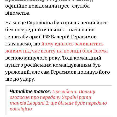
офіційно повідомила прес-служба
відомства.
На місце Суровікіна був призначений його
безпосередній очільник - начальник
генштабу армії РФ Валерій Герасимов.
Нагадаємо, що
йому вдалось залишитись
живим під час візиту на позиції біля Ізюма
весною минулого року. Тоді командний
пункт з російським командуванням був
уражений, але сам Герасимов покинув його
ще до удару.
Читайте також:
Президент Польщі
оголосив про передачу Україні роти
танків Leopard 2: ще більше буде передано
коаліцією