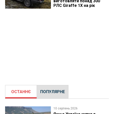
виготовляти понад 300
РЛС Giraffe 1X на рік
ОСТАННЄ
ПОПУЛЯРНЕ
10 серпень 2026