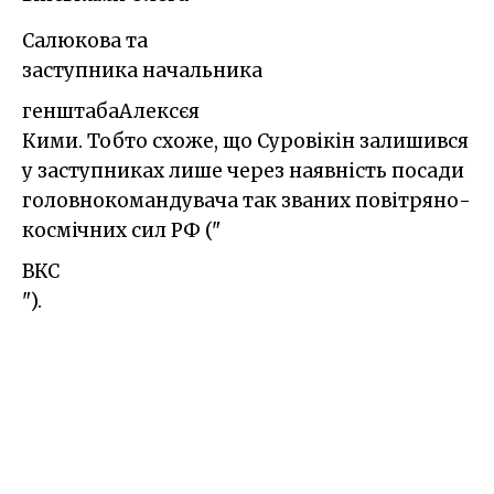
Салюкова та
заступника начальника
генштаба
Алексєя
Кими. Тобто схоже, що Суровікін залишився
у заступниках лише через наявність посади
головнокомандувача так званих повітряно-
космічних сил РФ ("
ВКС
").