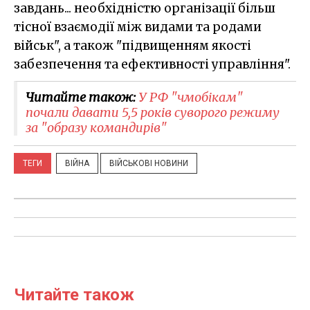
завдань... необхідністю організації більш
тісної взаємодії між видами та родами
військ", а також "підвищенням якості
забезпечення та ефективності управління".
Читайте також:
У РФ "чмобікам"
почали давати 5,5 років суворого режиму
за "образу командирів"
ТЕГИ
ВІЙНА
ВІЙСЬКОВІ НОВИНИ
Читайте також