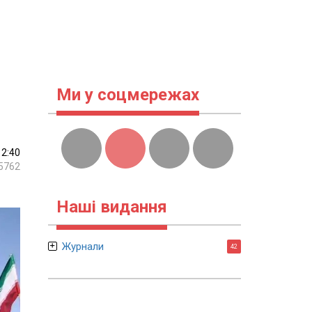
Ми у соцмережах
12:40
5762
Наші видання
Журнали
42