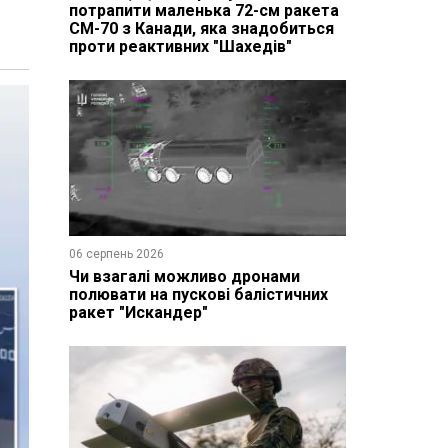
потрапити маленька 72-см ракета
CM-70 з Канади, яка знадобиться
проти реактивних "Шахедів"
06 серпень 2026
Чи взагалі можливо дронами
полювати на пускові балістичних
ракет "Искандер"