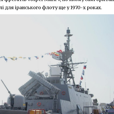
і для іранського флоту ще у 1970-х роках.