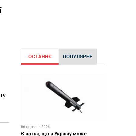
ї
ОСТАННЄ
ПОПУЛЯРНЕ
ну
06 серпень 2026
Є натяк, що в Україну може