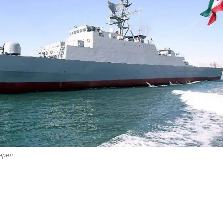
жерел