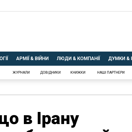
ГІЇ
АРМІЇ & ВІЙНИ
ЛЮДИ & КОМПАНІЇ
ДУМКИ & І
ЖУРНАЛИ
ДОВІДНИКИ
КНИЖКИ
НАШІ ПАРТНЕРИ
що в Ірану