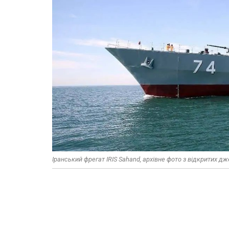
Іранський фрегат IRIS Sahand, архівне фото з відкритих д