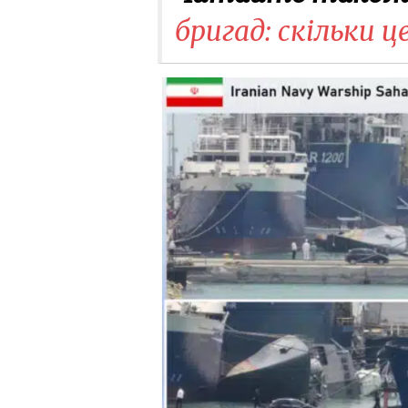
бригад: скільки ц