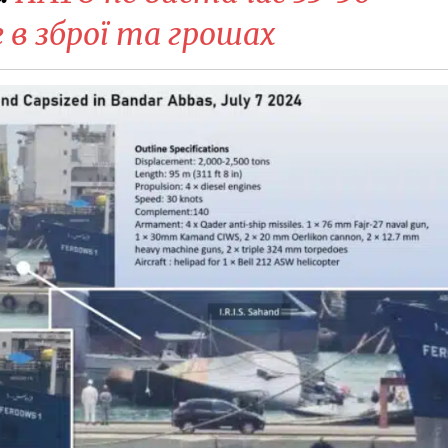
е в зброї та грошах