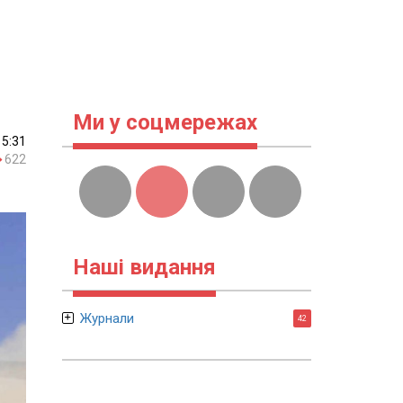
Ми у соцмережах
15:31
622
Наші видання
Журнали
42