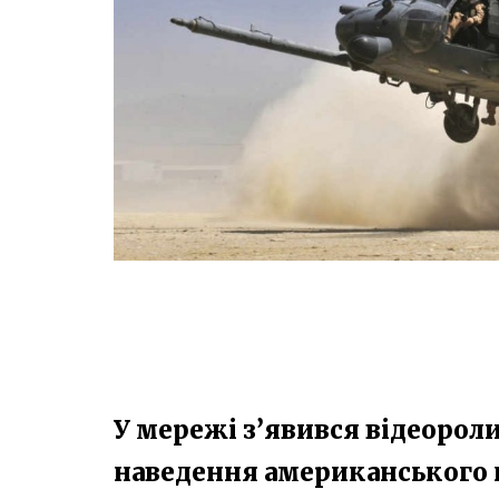
У мережі з’явився відеорол
наведення американського 