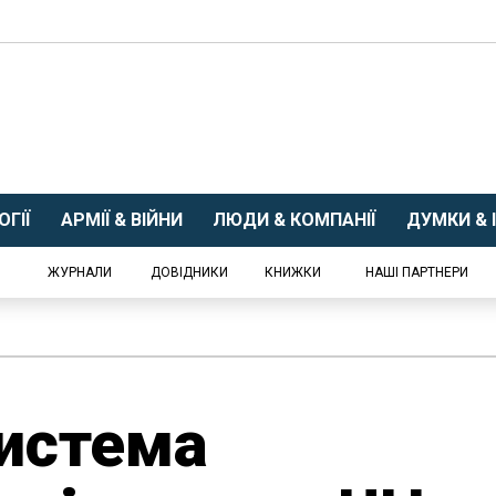
ГІЇ
АРМІЇ & ВІЙНИ
ЛЮДИ & КОМПАНІЇ
ДУМКИ & І
ЖУРНАЛИ
ДОВІДНИКИ
КНИЖКИ
НАШІ ПАРТНЕРИ
истема