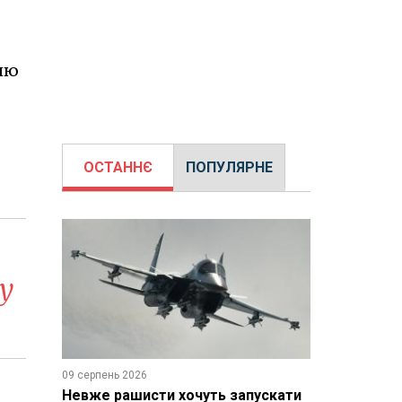
лю
ОСТАННЄ
ПОПУЛЯРНЕ
у
09 серпень 2026
Невже рашисти хочуть запускати