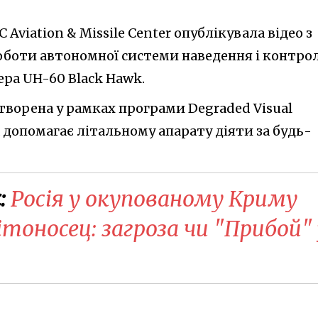
Aviation & Missile Center опублікувала відео з
боти автономної системи наведення і контро
ера UH-60 Black Hawk.
творена у рамках програми Degraded Visual
а допомагає літальному апарату діяти за будь-
:
​Росія у окупованому Криму
тоносец: загроза чи "Прибой" 