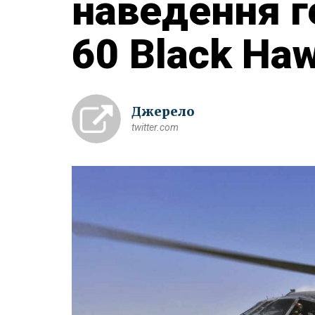
наведення г
60 Black Haw
Джерело
twitter.com