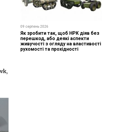
09 серпень 2026
Як зробити так, щоб НРК діяв без
перешкод, або деякі аспекти
живучості з огляду на властивості
рухомості та прохідності
wk,