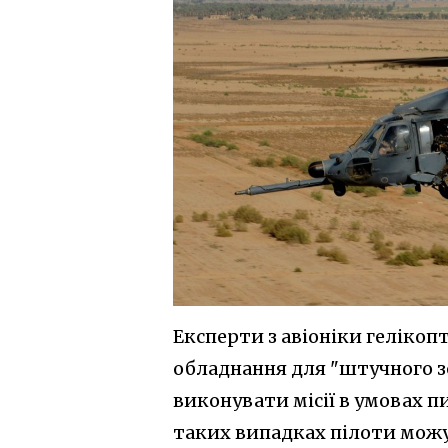
Експерти з авіоніки гелікоп
обладнання для "штучного зо
виконувати місії в умовах пи
таких випадках пілоти можу