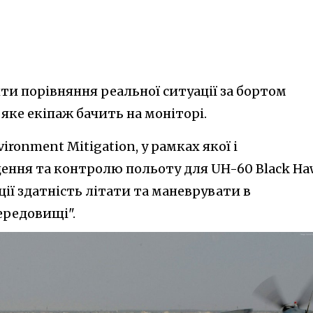
ти порівняння реальної ситуації за бортом
 яке екіпаж бачить на моніторі.
ironment Mitigation, у рамках якої і
ення та контролю польоту для UH-60 Black Ha
ції здатність літати та маневрувати в
ередовищі".