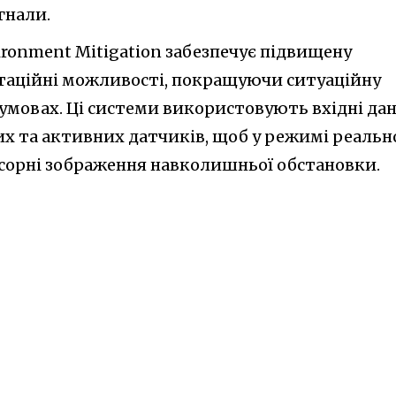
гнали.
vironment Mitigation забезпечує підвищену
атаційні можливості, покращуючи ситуаційну
 умовах. Ці системи використовують вхідні дан
их та активних датчиків, щоб у режимі реальн
сорні зображення навколишньої обстановки.