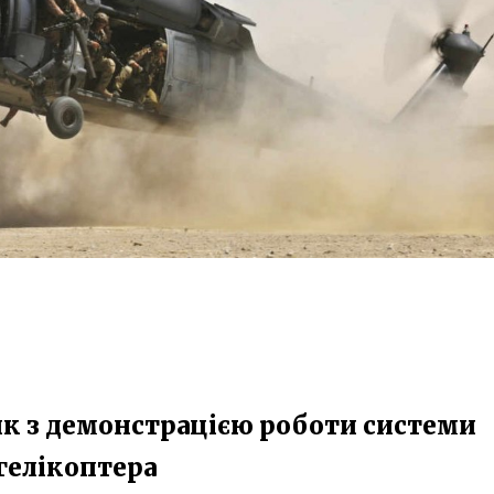
ик з демонстрацією роботи системи
гелікоптера