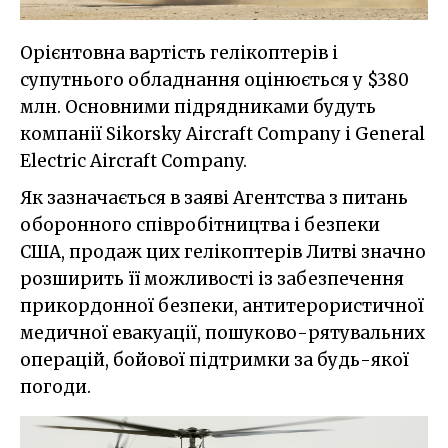
Орієнтовна вартість гелікоптерів і
супутнього обладнання оцінюється у $380
млн. Основними підрядниками будуть
компанії Sikorsky Aircraft Company і General
Electric Aircraft Company.
Як зазначається в заяві Агентства з питань
оборонного співробітництва і безпеки
США, продаж цих гелікоптерів Литві значно
розширить її можливості із забезпечення
прикордонної безпеки, антитерористичної
медичної евакуації, пошуково-рятувальних
операцій, бойової підтримки за будь-якої
погоди.