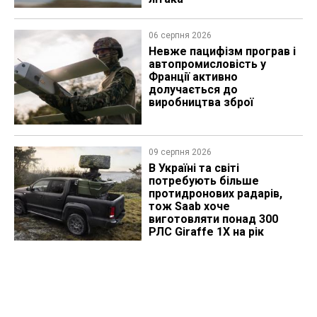
06 серпня 2026
Невже пацифізм програв і
автопромисловість у
Франції активно
долучається до
виробництва зброї
09 серпня 2026
В Україні та світі
потребують більше
протидронових радарів,
тож Saab хоче
виготовляти понад 300
РЛС Giraffe 1X на рік