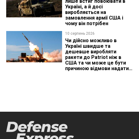
лише встиг повоювати в
Україні, а й досі
виробляється на
замовлення армії США і
чому він потрібен
10 серпень 2026
Чи дійсно можливо в
Україні швидше та
дешевше виробляти
ракети до Patriot ніж в
США та чи може це бути
причиною відмови надати
ліцензію