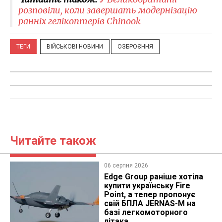
розповіли, коли завершать модернізацію
ранніх гелікоптерів Chinook
ТЕГИ
ВІЙСЬКОВІ НОВИНИ
ОЗБРОЄННЯ
Читайте також
06 серпня 2026
Edge Group раніше хотіла
купити українську Fire
Point, а тепер пропонує
свій БПЛА JERNAS-M на
базі легкомоторного
літака