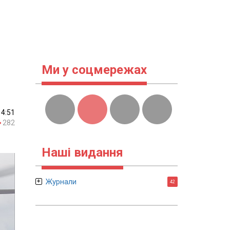
Ми у соцмережах
14:51
282
Наші видання
Журнали
42