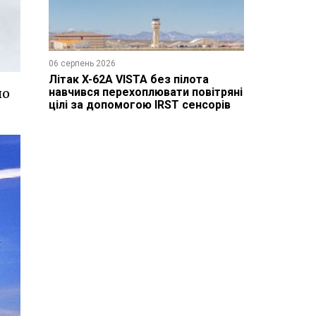
06 серпень 2026
Літак X-62A VISTA без пілота
навчився перехоплювати повітряні
но
цілі за допомогою IRST сенсорів