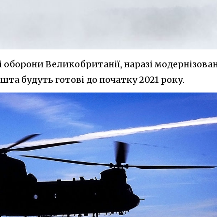
і оборони Великобританії, наразі модернізова
решта будуть готові до початку 2021 року.