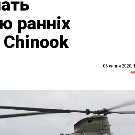
шать
ю ранніх
 Chinook
06 липня 2020, 