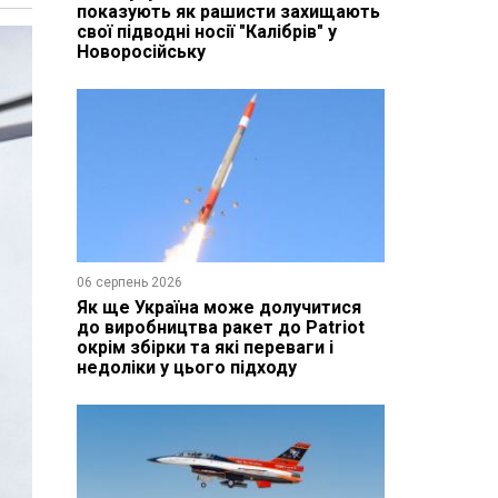
показують як рашисти захищають
свої підводні носії "Калібрів" у
Новоросійську
06 серпень 2026
Як ще Україна може долучитися
до виробництва ракет до Patriot
окрім збірки та які переваги і
недоліки у цього підходу