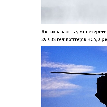
Як зазначають у міністерств
29 з 38 гелікоптерів НС4, а 