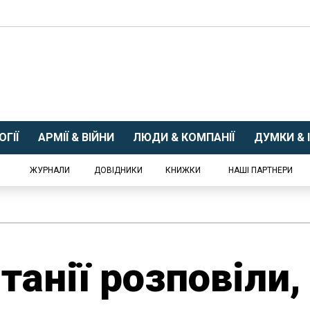
ГІЇ
АРМІЇ & ВІЙНИ
ЛЮДИ & КОМПАНІЇ
ДУМКИ & І
ЖУРНАЛИ
ДОВІДНИКИ
КНИЖКИ
НАШІ ПАРТНЕРИ
танії розповіли,