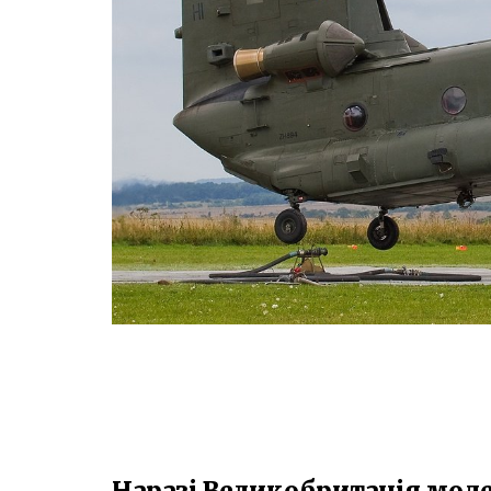
Наразі Великобританія модер