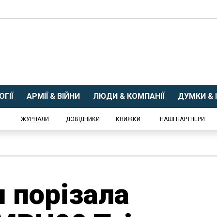
ГІЇ
АРМІЇ & ВІЙНИ
ЛЮДИ & КОМПАНІЇ
ДУМКИ & І
ЖУРНАЛИ
ДОВІДНИКИ
КНИЖКИ
НАШІ ПАРТНЕРИ
я порізала