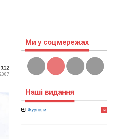
Ми у соцмережах
13:22
2087
Наші видання
Журнали
42