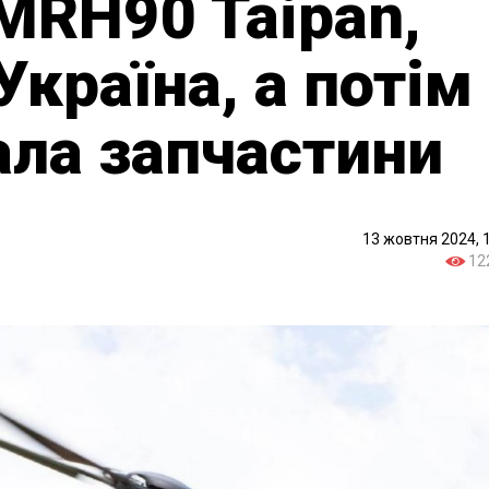
MRH90 Taipan,
Україна, а потім
ала запчастини
13 жовтня 2024, 
12