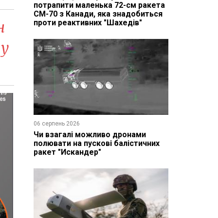
потрапити маленька 72-см ракета
CM-70 з Канади, яка знадобиться
н
проти реактивних "Шахедів"
 у
06 серпень 2026
Чи взагалі можливо дронами
полювати на пускові балістичних
ракет "Искандер"