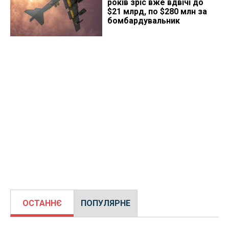
років зріс вже вдвічі до
$21 млрд, по $280 млн за
бомбардувальник
ОСТАННЄ
ПОПУЛЯРНЕ