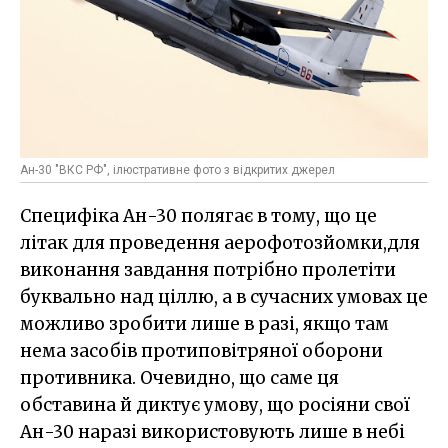
Ан-30 "ВКС РФ", ілюстративне фото з відкритих джерел
Специфіка Ан-30 полягає в тому, що це
літак для проведення аерофотозйомки,для
виконання завдання потрібно пролетіти
буквально над ціллю, а в сучасних умовах це
можливо зробити лише в разі, якщо там
нема засобів протиповітряної оборони
противника. Очевидно, що саме ця
обставина й диктує умову, що росіяни свої
Ан-30 наразі використовують лише в небі