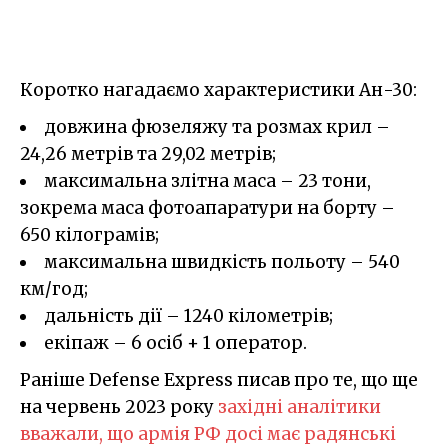
Коротко нагадаємо характеристики Ан-30:
довжина фюзеляжу та розмах крил –
24,26 метрів та 29,02 метрів;
максимальна злітна маса – 23 тони,
зокрема маса фотоапаратури на борту –
650 кілограмів;
максимальна швидкість польоту – 540
км/год;
дальність дії – 1240 кілометрів;
екіпаж – 6 осіб + 1 оператор.
Раніше Defense Express писав про те, що ще
на червень 2023 року
західні аналітики
вважали, що армія РФ досі має радянські