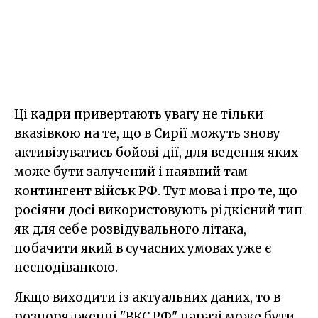
Ці кадри привертають увагу не тільки
вказівкою на те, що в Сирії можуть знову
активізуватись бойові дії, для ведення яких
може бути залучений і наявний там
контингент військ РФ. Тут мова і про те, що
росіяни досі використовують рідкісний тип
як для себе розвідувального літака,
побачити який в сучасних умовах уже є
несподіванкою.
Якщо виходити із актуальних даних, то в
розпорядженні "ВКС РФ" наразі може бути