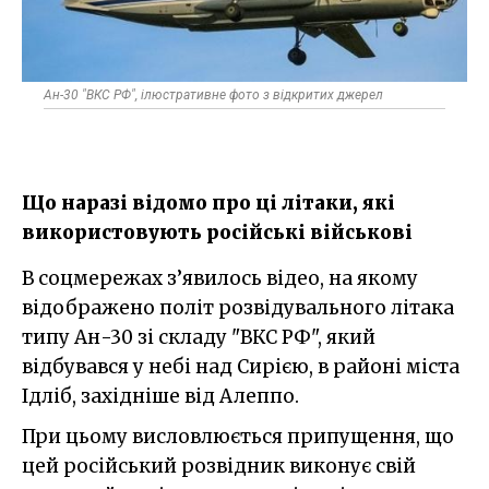
Ан-30 "ВКС РФ", ілюстративне фото з відкритих джерел
Що наразі відомо про ці літаки, які
використовують російські військові
В соцмережах з’явилось відео, на якому
відображено політ розвідувального літака
типу Ан-30 зі складу "ВКС РФ", який
відбувався у небі над Сирією, в районі міста
Ідліб, західніше від Алеппо.
При цьому висловлюється припущення, що
цей російський розвідник виконує свій