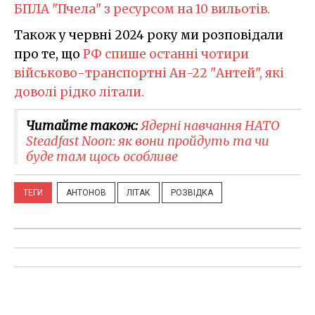
БПЛА "Пчела" з ресурсом на 10 вильотів.
Також у червні 2024 року ми розповідали
про те, що
РФ спише останні чотири
військово-транспортні Ан-22 "Антей", які
доволі рідко літали.
Читайте також:
Ядерні навчання НАТО
Steadfast Noon: як вони пройдуть та чи
буде там щось особливе
ТЕГИ
АНТОНОВ
ЛІТАК
РОЗВІДКА