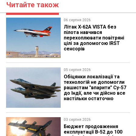
Читайте також
06 серпня 2026
Літак X-62A VISTA без
пілота навчився
перехоплювати повітряні
цілі за допомогою IRST
сенсорів
05 серпня 2026
Обіцянки локалізації та
технологій не допомогли
рашистам "впарити" Су-57
до Індії, але чи дійсно все
настільки остаточно
03 серпня 2026
Бюджет продовження
експлуатації B-52 до 100