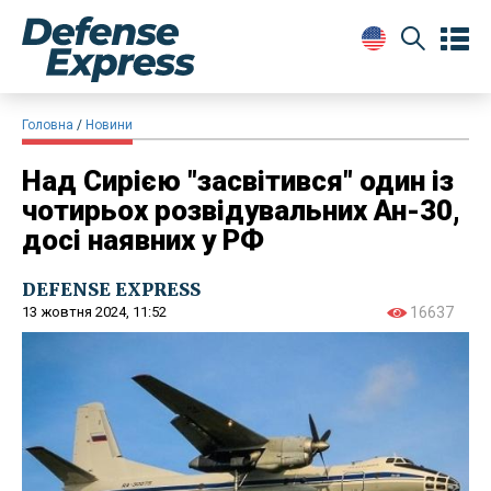
Головна
Новини
Над Сирією "засвітився" один із
чотирьох розвідувальних Ан-30,
досі наявних у РФ
DEFENSE EXPRESS
13 жовтня 2024, 11:52
16637