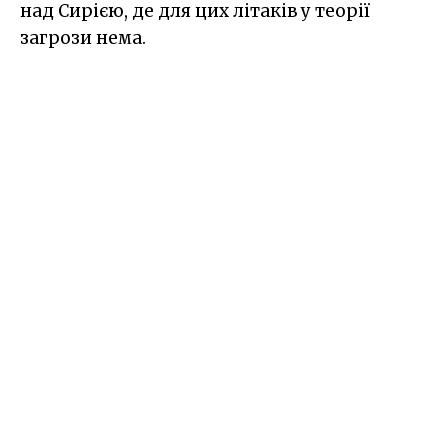
над Сирією, де для цих літаків у теорії
загрози нема.