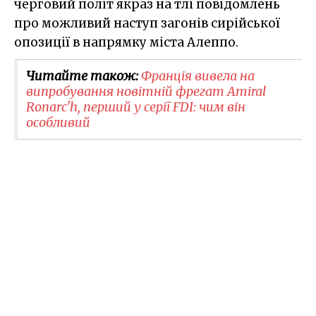
черговий політ якраз на тлі повідомлень
про можливий наступ загонів сирійської
опозиції в напрямку міста Алеппо.
Читайте також:
Франція вивела на
випробування новітній фрегат Amiral
Ronarc'h, перший у серії FDI: чим він
особливий