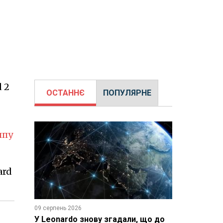
 2
ОСТАННЄ
ПОПУЛЯРНЕ
ипу
ard
09 серпень 2026
У Leonardo знову згадали, що до