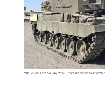
Іспанський Leopard 2A4, фото - Benjamín Carrasco, Infodefe