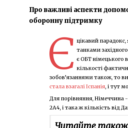
Про важливі аспекти допомог
оборонну підтримку
Є
цікавий парадокс,
танками західного 
є ОБТ німецького 
кількості фактичн
зобов’язаннями також, то в
стала взагалі Іспанія
, і тут 
Для порівняння, Німеччина - 
2A4, і така ж кількість від Да
Читайте також