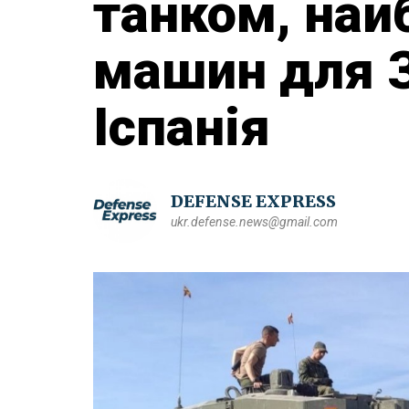
танком, най
машин для З
Іспанія
DEFENSE EXPRESS
ukr.defense.news@gmail.com