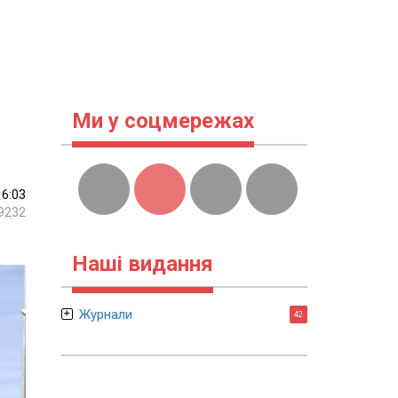
Ми у соцмережах
16:03
9232
Наші видання
Журнали
42