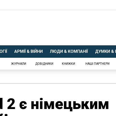
ГІЇ
АРМІЇ & ВІЙНИ
ЛЮДИ & КОМПАНІЇ
ДУМКИ & І
ЖУРНАЛИ
ДОВІДНИКИ
КНИЖКИ
НАШІ ПАРТНЕРИ
d 2 є німецьким