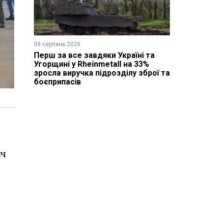
09 серпень 2026
Перш за все завдяки Україні та
Угорщині у Rheinmetall на 33%
зросла виручка підрозділу зброї та
боєприпасів
іч