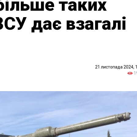
більше таких
СУ дає взагалі
21 листопада 2024, 
1