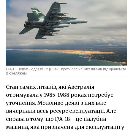
F/A-18 Hornet - одразу 12 рішень проти російських літаків під крилом та
фюзеляжем
Стан самих літаків, які Австралія
отримувала у 1985-1988 роках потребує
уточнення. Можливо деякі з них вже
вичерпали весь ресурс експлуатації. Але
справа в тому, що F/A-18 - це палубна
машина, яка призначена для експлуатації у