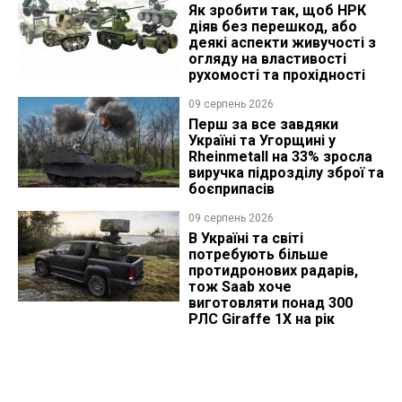
Як зробити так, щоб НРК
діяв без перешкод, або
деякі аспекти живучості з
огляду на властивості
рухомості та прохідності
09 серпень 2026
Перш за все завдяки
Україні та Угорщині у
Rheinmetall на 33% зросла
виручка підрозділу зброї та
боєприпасів
09 серпень 2026
В Україні та світі
потребують більше
протидронових радарів,
тож Saab хоче
виготовляти понад 300
РЛС Giraffe 1X на рік