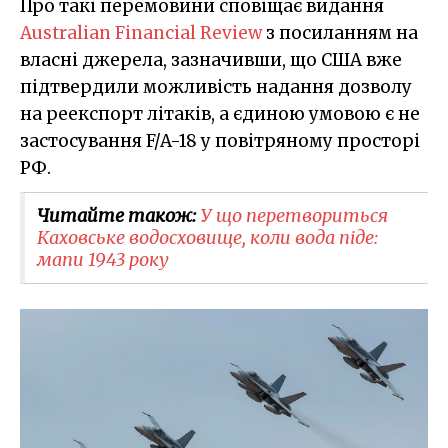
Про такі перемовини сповіщає видання
Australian Financial Review
з посиланням на
власні джерела, зазначивши, що США вже
підтвердили можливість надання дозволу
на реекспорт літаків, а єдиною умовою є не
застосування F/A-18 у повітряному просторі
РФ.
Читайте також:
У що перетвориться
Каховське водосховище, коли вода піде:
мапи 1943 року