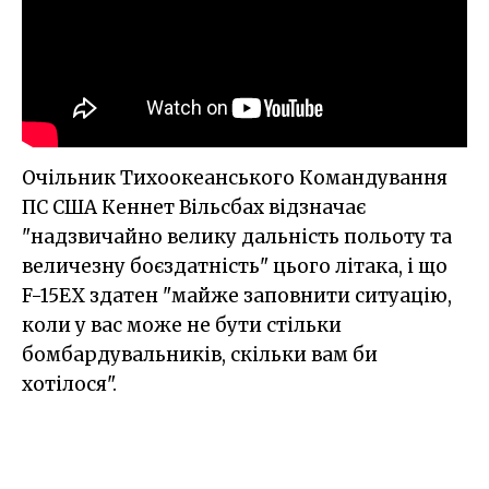
Очільник Тихоокеанського Командування
ПС США Кеннет Вільсбах відзначає
"надзвичайно велику дальність польоту та
величезну боєздатність" цього літака, і що
F-15EX здатен "майже заповнити ситуацію,
коли у вас може не бути стільки
бомбардувальників, скільки вам би
хотілося".