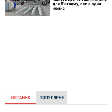
для В'єтнаму, але є один
нюанс
ОСТАННЄ
ПОПУЛЯРНЕ