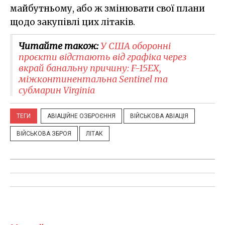
майбутньому, або ж змінювати свої плани
щодо закупівлі цих літаків.
Читайте також:
У США оборонні
проєкти відстають від графіка через
вкрай банальну причину: F-15EX,
міжконтинентальна Sentinel та
субмарин Virginia
ТЕГИ
АВІАЦІЙНЕ ОЗБРОЄННЯ
ВІЙСЬКОВА АВІАЦІЯ
ВІЙСЬКОВА ЗБРОЯ
ЛІТАК