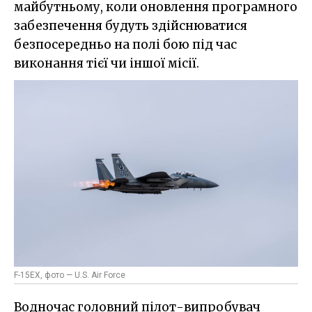
майбутньому, коли оновлення програмного
забезпечення будуть здійснюватися
безпосередньо на полі бою під час
виконання тієї чи іншої місії.
F-15EX, фото — U.S. Air Force
Водночас головний пілот-випробувач