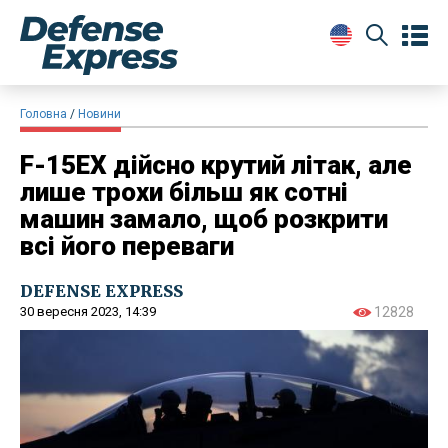
Головна
Новини
F-15EX дійсно крутий літак, але
лише трохи більш як сотні
машин замало, щоб розкрити
всі його переваги
DEFENSE EXPRESS
30 вересня 2023, 14:39
12828