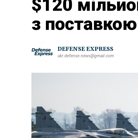
$120 мільйон
з поставкою
DEFENSE EXPRESS
ukr.defense.news@gmail.com