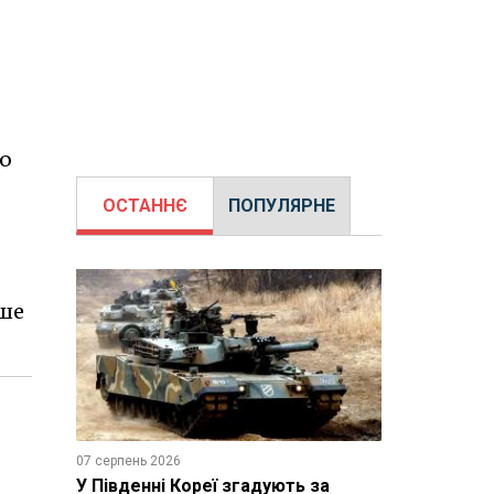
тю
ОСТАННЄ
ПОПУЛЯРНЕ
ише
07 серпень 2026
У Південні Кореї згадують за