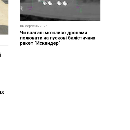
06 серпень 2026
Чи взагалі можливо дронами
полювати на пускові балістичних
ракет "Искандер"
ї
ах