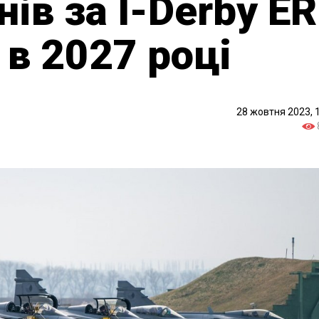
ів за I-Derby ER
 в 2027 році
28 жовтня 2023, 