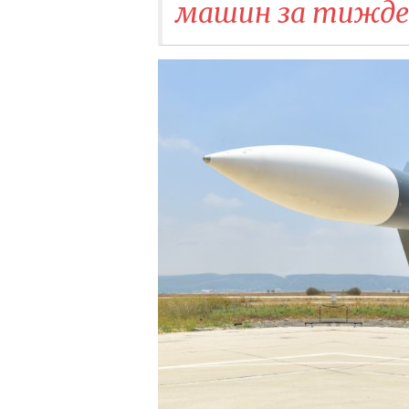
машин за тижден