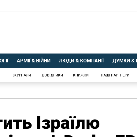
ГІЇ
АРМІЇ & ВІЙНИ
ЛЮДИ & КОМПАНІЇ
ДУМКИ & І
ЖУРНАЛИ
ДОВІДНИКИ
КНИЖКИ
НАШІ ПАРТНЕРИ
тить Ізраїлю