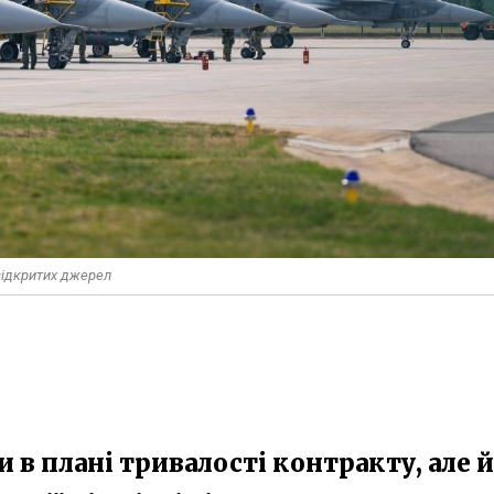
 відкритих джерел
и в плані тривалості контракту, але й