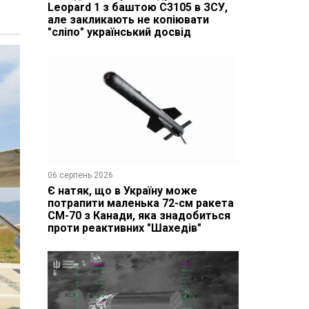
Leopard 1 з баштою C3105 в ЗСУ,
але закликають не копіювати
"сліпо" український досвід
06 серпень 2026
Є натяк, що в Україну може
потрапити маленька 72-см ракета
CM-70 з Канади, яка знадобиться
проти реактивних "Шахедів"