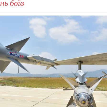
ь боїв