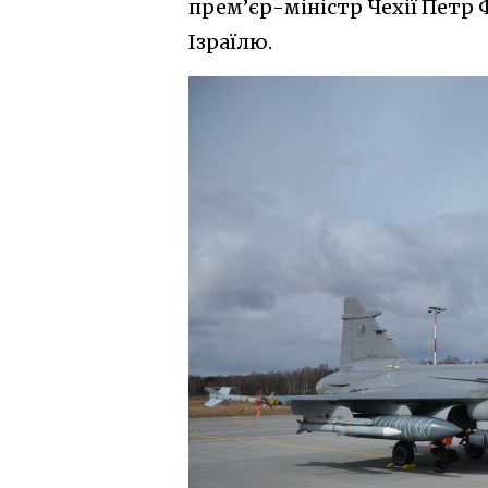
прем’єр-міністр Чехії Петр 
Ізраїлю.