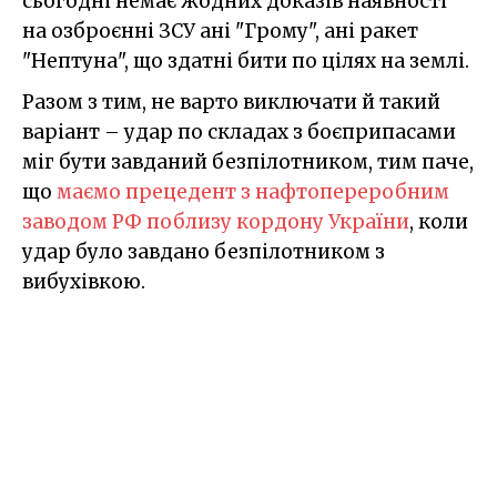
сьогодні немає жодних доказів наявності
на озброєнні ЗСУ ані "Грому", ані ракет
"Нептуна", що здатні бити по цілях на землі.
Разом з тим, не варто виключати й такий
варіант – удар по складах з боєприпасами
міг бути завданий безпілотником, тим паче,
що
маємо прецедент з нафтопереробним
заводом РФ поблизу кордону України
, коли
удар було завдано безпілотником з
вибухівкою.