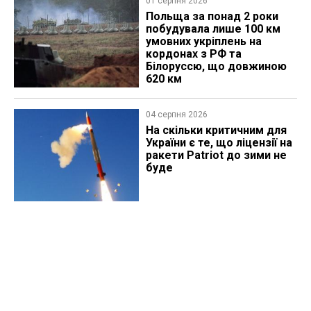
01 серпня 2026
Польща за понад 2 роки
побудувала лише 100 км
умовних укріплень на
кордонах з РФ та
Білоруссю, що довжиною
620 км
04 серпня 2026
На скільки критичним для
України є те, що ліцензії на
ракети Patriot до зими не
буде