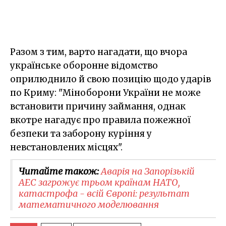
Разом з тим, варто нагадати, що вчора
українське оборонне відомство
оприлюднило й свою позицію щодо ударів
по Криму: "Міноборони України не може
встановити причину займання, однак
вкотре нагадує про правила пожежної
безпеки та заборону куріння у
невстановлених місцях".
Читайте також:
Аварія на Запорізькій
АЕС загрожує трьом країнам НАТО,
катастрофа - всій Європі: результат
математичного моделювання