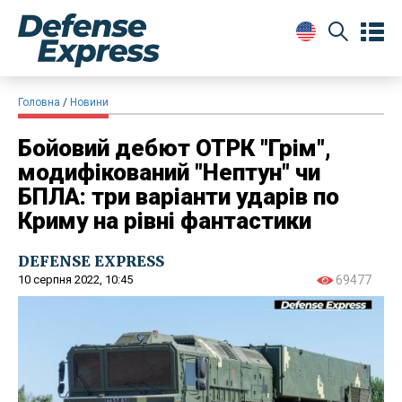
Головна
Новини
Бойовий дебют ОТРК "Грім",
модифікований "Нептун" чи
БПЛА: три варіанти ударів по
Криму на рівні фантастики
DEFENSE EXPRESS
10 серпня 2022, 10:45
69477