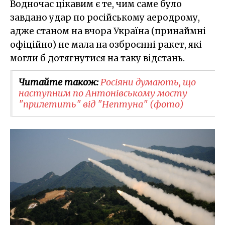
Водночас цікавим є те, чим саме було
завдано удар по російському аеродрому,
адже станом на вчора Україна (принаймні
офіційно) не мала на озброєнні ракет, які
могли б дотягнутися на таку відстань.
Читайте також:
Росіяни думають, що
наступним по Антонівському мосту
"прилетить" від "Нептуна" (фото)