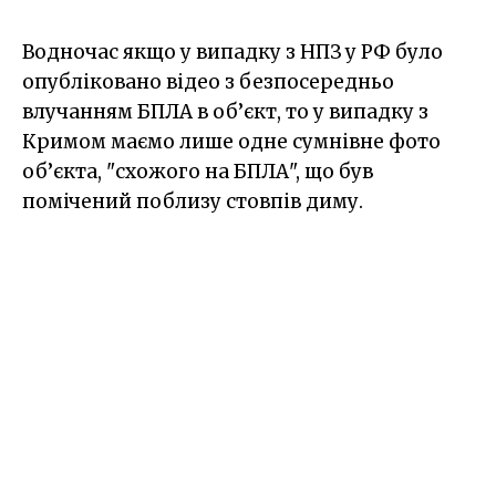
Водночас якщо у випадку з НПЗ у РФ було
опубліковано відео з безпосередньо
влучанням БПЛА в об’єкт, то у випадку з
Кримом маємо лише одне сумнівне фото
об’єкта, "схожого на БПЛА", що був
помічений поблизу стовпів диму.