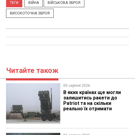
ТЕГИ
ВІЙНА
ВІЙСЬКОВА ЗБРОЯ
ВИСОКОТОЧНА ЗБРОЯ
Читайте також
05 серпня 2026
В яких країнах ще могли
залишитись ракети до
Patriot та на скільки
реально їх отримати