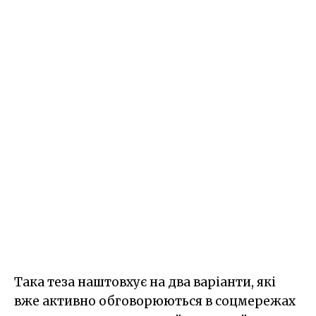
Така теза наштовхує на два варіанти, які
вже активно обговорюються в соцмережах