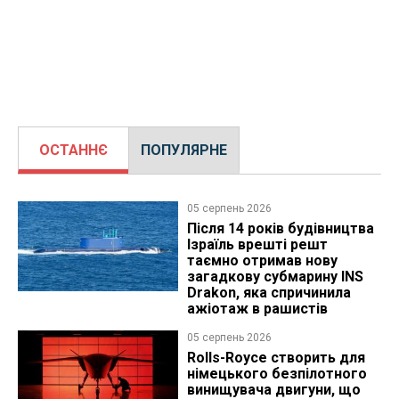
ОСТАННЄ
ПОПУЛЯРНЕ
05 серпень 2026
Після 14 років будівництва
Ізраїль врешті решт
таємно отримав нову
загадкову субмарину INS
Drakon, яка спричинила
ажіотаж в рашистів
05 серпень 2026
Rolls-Royce створить для
німецького безпілотного
винищувача двигуни, що