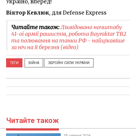
Україно, вперед!
Віктор Кевлюк
, для Defense Express
Читайте також:
Ліквідовано начштабу
41-ої армії рашистів, робота Bayraktar TB2
та полювання на танки РФ - найцікавіше
за ніч на 8 березня (відео)
ТЕГИ
ВІЙНА
ЗБРОЙНІ СИЛИ УКРАЇНИ
Читайте також
05 серпня 2026