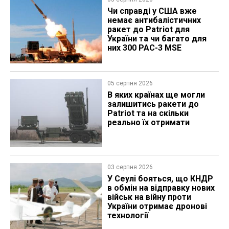
Чи справді у США вже
немає антибалістичних
ракет до Patriot для
України та чи багато для
них 300 PAC-3 MSE
05 серпня 2026
В яких країнах ще могли
залишитись ракети до
Patriot та на скільки
реально їх отримати
03 серпня 2026
У Сеулі бояться, що КНДР
в обмін на відправку нових
військ на війну проти
України отримає дронові
технології