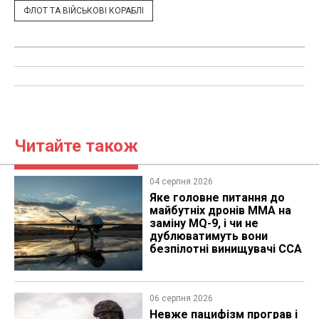
ФЛОТ ТА ВІЙСЬКОВІ КОРАБЛІ
Читайте також
04 серпня 2026
Яке головне питання до
майбутніх дронів MMA на
заміну MQ-9, і чи не
дублюватимуть вони
безпілотні винищувачі CCA
06 серпня 2026
Невже пацифізм програв і