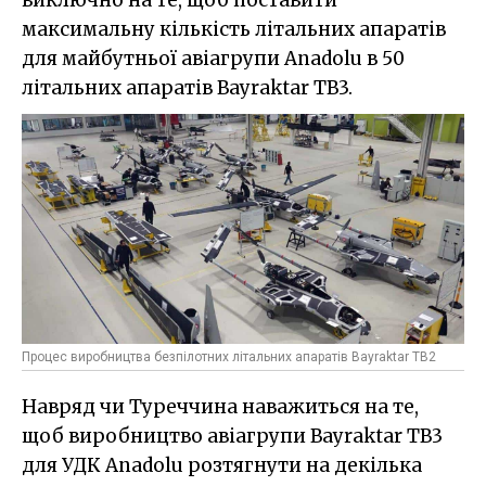
максимальну кількість літальних апаратів
для майбутньої авіагрупи Anadolu в 50
літальних апаратів Bayraktar TB3.
Процес виробництва безпілотних літальних апаратів Bayraktar TB2
Навряд чи Туреччина наважиться на те,
щоб виробництво авіагрупи Bayraktar TB3
для УДК Anadolu розтягнути на декілька