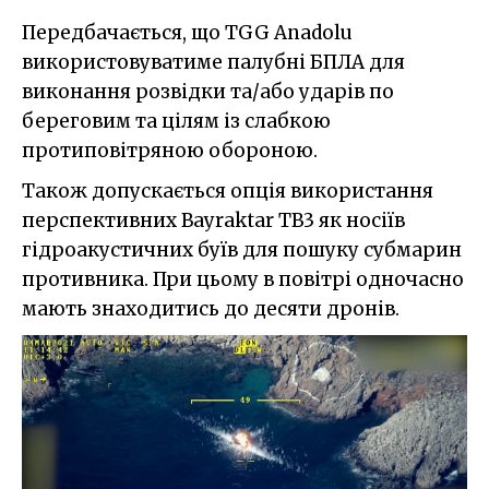
Передбачається, що TGG Anadolu
використовуватиме палубні БПЛА для
виконання розвідки та/або ударів по
береговим та цілям із слабкою
протиповітряною обороною.
Також допускається опція використання
перспективних Bayraktar TB3 як носіїв
гідроакустичних буїв для пошуку субмарин
противника. При цьому в повітрі одночасно
мають знаходитись до десяти дронів.