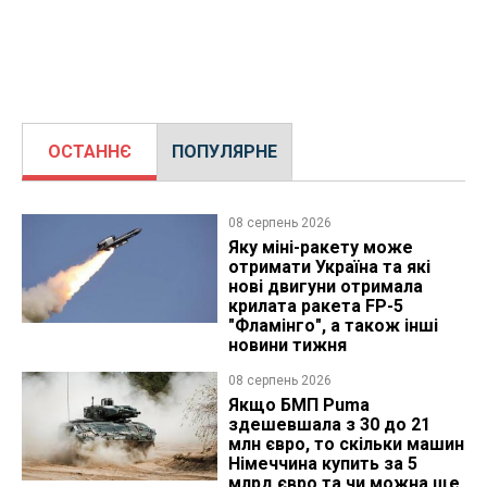
ОСТАННЄ
ПОПУЛЯРНЕ
08 серпень 2026
Яку міні-ракету може
отримати Україна та які
нові двигуни отримала
крилата ракета FP-5
"Фламінго", а також інші
новини тижня
08 серпень 2026
Якщо БМП Puma
здешевшала з 30 до 21
млн євро, то скільки машин
Німеччина купить за 5
млрд євро та чи можна ще