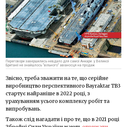
Переговори завершились невдало для самої Анкари: у Великої
Британії не знайшлось "вільного" авіаносця на продаж
Звісно, треба зважити на те, що серійне
виробництво перспективного Bayraktar TB3
стартує найраніше в 2022 році, з
урахуванням усього комплексу робіт та
випробувань.
Також слід нагадати і про те, що в 2021 році
Збройні Сили України мають
отримати