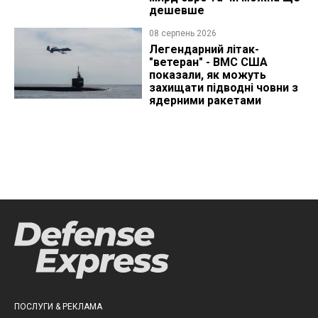
дешевше
08 серпень 2026
Легендарний літак-
"ветеран" - ВМС США
показали, як можуть
захищати підводні човни з
ядерними ракетами
ПОСЛУГИ & РЕКЛАМА