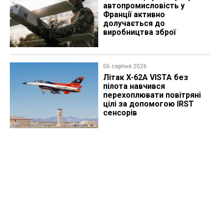
автопромисловість у
Франції активно
долучається до
виробництва зброї
06 серпня 2026
Літак X-62A VISTA без
пілота навчився
перехоплювати повітряні
цілі за допомогою IRST
сенсорів