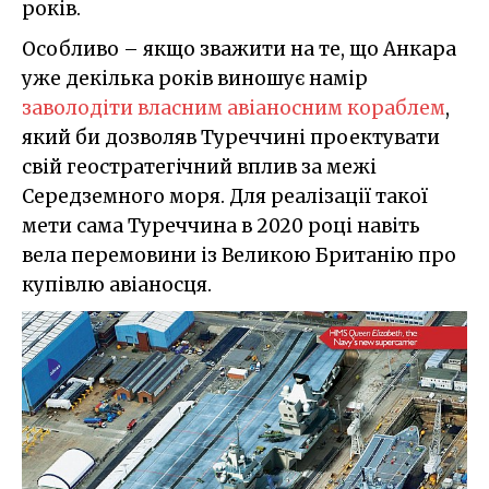
років.
Особливо – якщо зважити на те, що Анкара
уже декілька років виношує намір
заволодіти власним авіаносним кораблем
,
який би дозволяв Туреччині проектувати
свій геостратегічний вплив за межі
Середземного моря. Для реалізації такої
мети сама Туреччина в 2020 році навіть
вела перемовини із Великою Британію про
купівлю авіаносця.