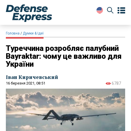
Головна
Думки & Ідеї
Туреччина розробляє палубний
Bayraktar: чому це важливо для
України
Іван Киричевський
16 березня 2021, 08:51
6787