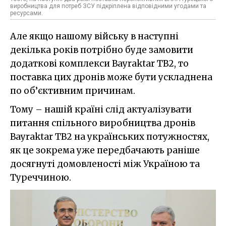
виробництва для потреб ЗСУ підкріплена відповідними угодами та
ресурсами.
Але якщо нашому війську в наступні
декілька років потрібно буде замовити
додаткові комплекси Bayraktar TB2, то
поставка цих дронів може бути ускладнена
по об’єктивним причинам.
Тому – нашій країні слід актуалізувати
питання спільного виробництва дронів
Bayraktar TB2 на українських потужностях,
як це зокрема уже передбачають раніше
досягнуті домовленості між Україною та
Туреччиною.