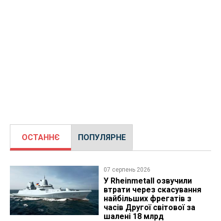
ОСТАННЄ
ПОПУЛЯРНЕ
07 серпень 2026
У Rheinmetall озвучили
втрати через скасування
найбільших фрегатів з
часів Другої світової за
шалені 18 млрд