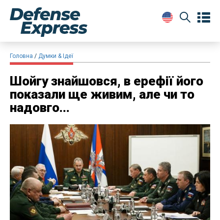
Головна
Думки & Ідеї
Шойгу знайшовся, в ерефії його
показали ще живим, але чи то
надовго...