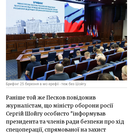
Брифінг 25 березня в мо ерефії - теж без Шойгу
Раніше той же Песков повідомив
журналістам, що міністр оборони росії
Сергій Шойгу особисто "інформував
президента та членів ради безпеки про хід
спецоперації, спрямованої на захист