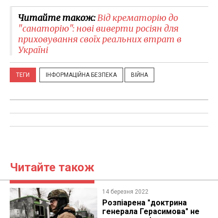
Читайте також:
Від крематорію до
"санаторію": нові виверти росіян для
приховування своїх реальних втрат в
Україні
ТЕГИ
ІНФОРМАЦІЙНА БЕЗПЕКА
ВІЙНА
Читайте також
14 березня 2022
Розпіарена "доктрина
генерала Герасимова" не