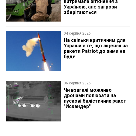
витримала зіткнення з
Україною, але загрози
зберігаються
04 серпня 2026
На скільки критичним для
України є те, що ліцензії на
ракети Patriot до зими не
буде
06 серпня 2026
Чи взагалі можливо
дронами полювати на
пускові балістичних ракет
"Искандер"