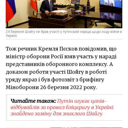
24 березня Шойгу не брав участі у путінській нараді щодо ходу війни в
Україні
Тож речник Кремля Пєсков повідомив, що
міністр оборони Росії взяв участь у нараді
представників оборонного комплексу. А
доказом роботи участі Шойгу в роботі
уряду якраз і був фотозвіт з брифінгу
Міноборони 26 березня 2022 року.
Читайте також:
Путін шукає цапів-
відбувайлів за провал бліцкригу в Україні:
знайдено заміну для зниклого Шойгу