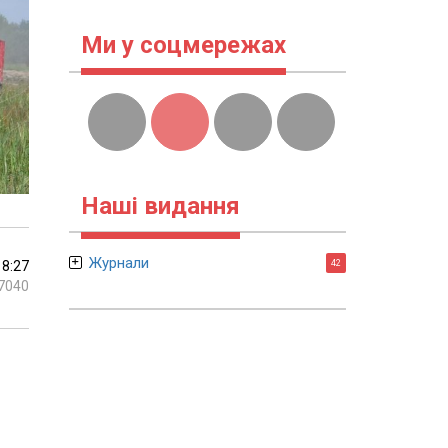
Ми у соцмережах
Наші видання
Журнали
18:27
42
7040