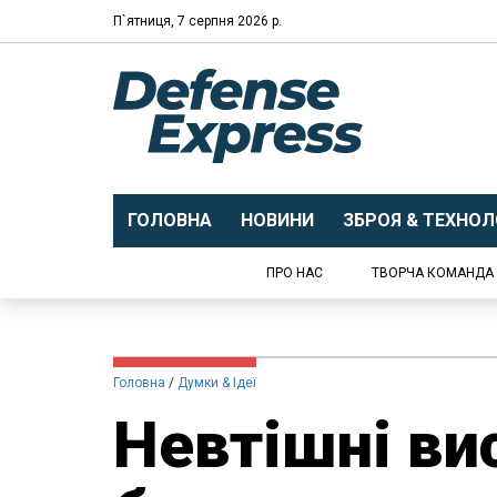
П`ятниця, 7 серпня 2026 р.
ГОЛОВНА
НОВИНИ
ЗБРОЯ & ТЕХНОЛО
ПРО НАС
ТВОРЧА КОМАНДА
Головна
Думки & Ідеї
​Невтішні в