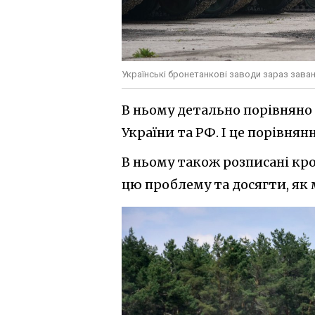
Українські бронетанкові заводи зараз зава
В ньому детально порівняно
України та РФ. І це порівня
В ньому також розписані кро
цю проблему та досягти, як 