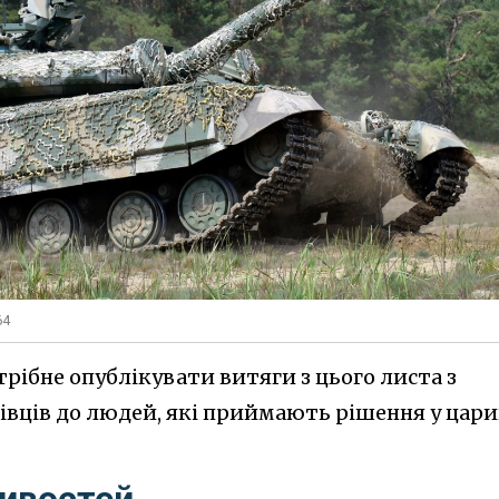
64
трібне опублікувати витяги з цього листа з
вців до людей, які приймають рішення у цари
ивостей