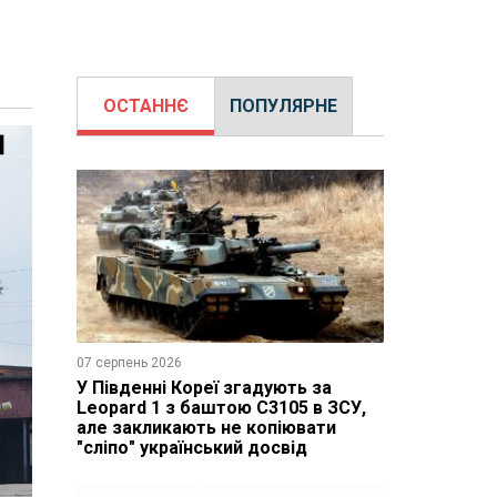
ОСТАННЄ
ПОПУЛЯРНЕ
07 серпень 2026
У Південні Кореї згадують за
Leopard 1 з баштою C3105 в ЗСУ,
але закликають не копіювати
"сліпо" український досвід