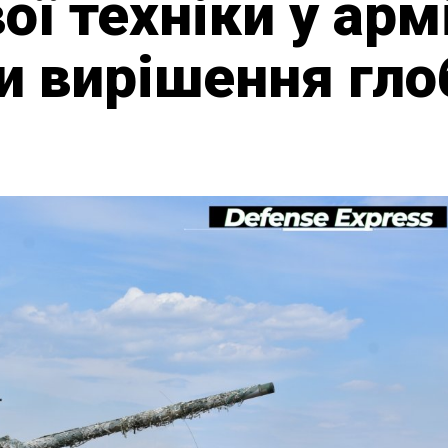
ої техніки у арм
и вирішення гло