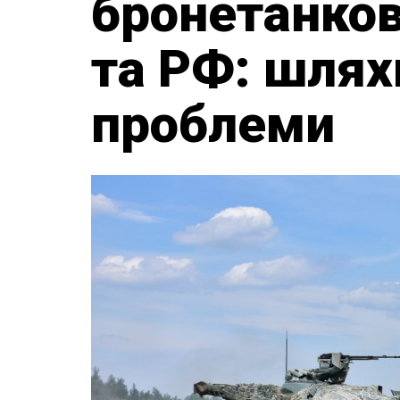
бронетанков
та РФ: шлях
проблеми