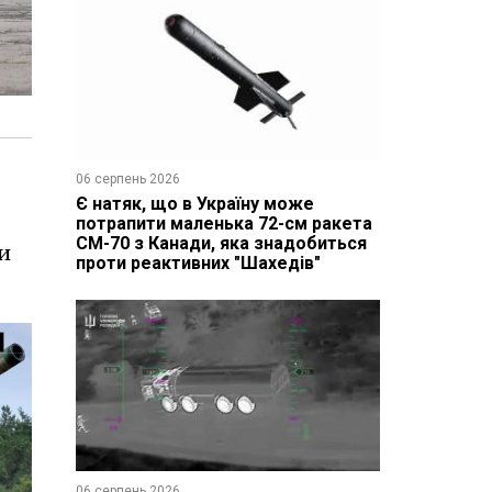
06 серпень 2026
Є натяк, що в Україну може
потрапити маленька 72-см ракета
CM-70 з Канади, яка знадобиться
ти
проти реактивних "Шахедів"
06 серпень 2026