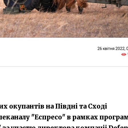
26 квітня 2022, 
х окупантів на Півдні та Сході
елеканалу "Еспресо" в рамках програ
 за участю директора компаніі Defen