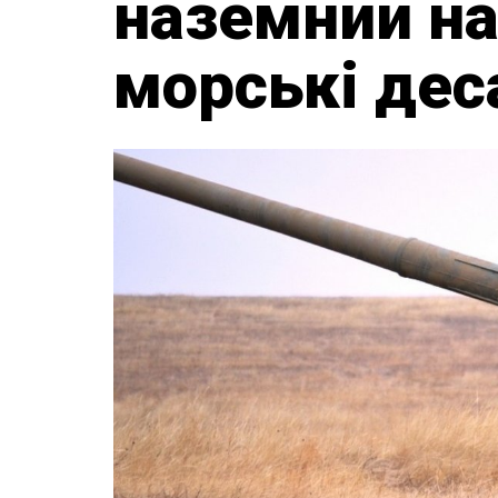
наземний на
морські дес