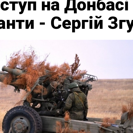
ступ на Донбасі 
анти - Сергій Зг