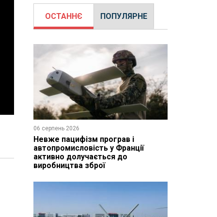
ОСТАННЄ
ПОПУЛЯРНЕ
06 серпень 2026
Невже пацифізм програв і
автопромисловість у Франції
активно долучається до
виробництва зброї