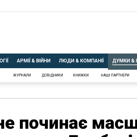
ГІЇ
АРМІЇ & ВІЙНИ
ЛЮДИ & КОМПАНІЇ
ДУМКИ & І
ЖУРНАЛИ
ДОВІДНИКИ
КНИЖКИ
НАШІ ПАРТНЕРИ
не починає мас