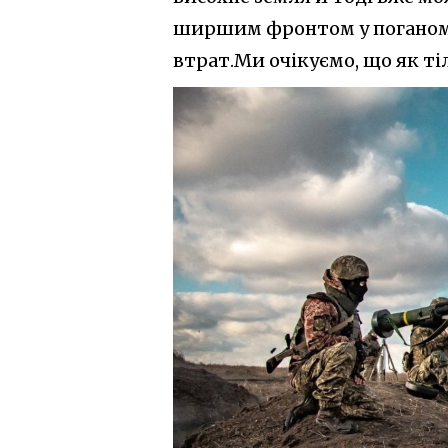
ширшим фронтом у поганому
втрат.
Ми очікуємо, що як тіл