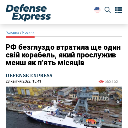
Головна
Новини
РФ безглуздо втратила ще один
свій корабель, який прослужив
менш як п’ять місяців
DEFENSE EXPRESS
23 квітня 2022, 15:41
562152