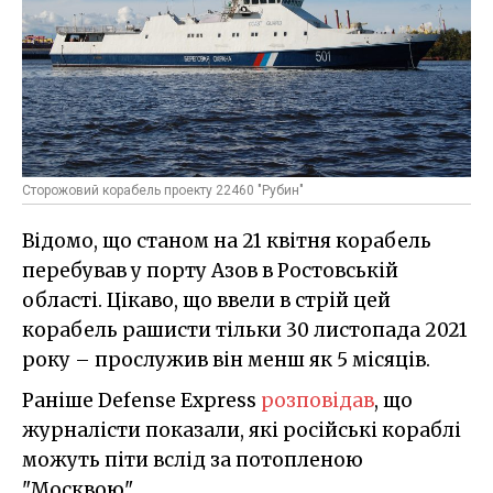
Сторожовий корабель проекту 22460 "Рубин"
Відомо, що станом на 21 квітня корабель
перебував у порту Азов в Ростовській
області. Цікаво, що ввели в стрій цей
корабель рашисти тільки 30 листопада 2021
року – прослужив він менш як 5 місяців.
Раніше Defense Express
розповідав
, що
журналісти показали, які російські кораблі
можуть піти вслід за потопленою
"Москвою".