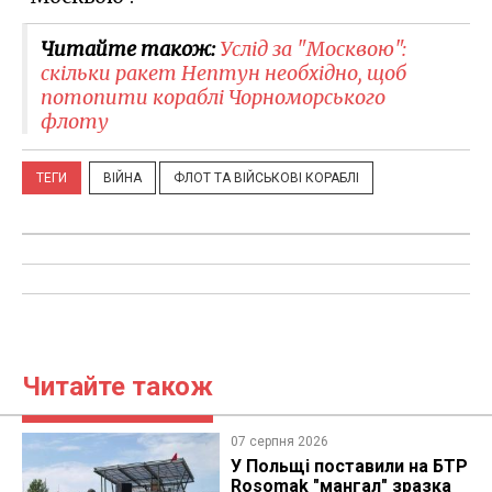
Читайте також:
Услід за "Москвою":
скільки ракет Нептун необхідно, щоб
потопити кораблі Чорноморського
флоту
ТЕГИ
ВІЙНА
ФЛОТ ТА ВІЙСЬКОВІ КОРАБЛІ
Читайте також
07 серпня 2026
У Польщі поставили на БТР
Rosomak "мангал" зразка