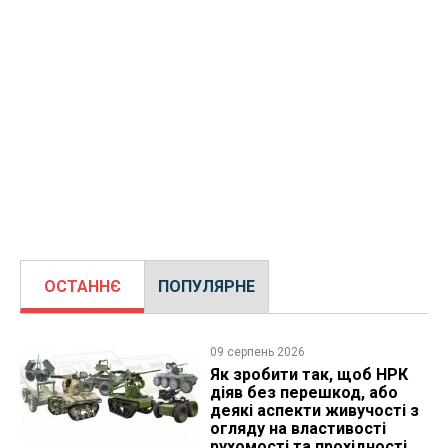
ОСТАННЄ
ПОПУЛЯРНЕ
09 серпень 2026
Як зробити так, щоб НРК
діяв без перешкод, або
деякі аспекти живучості з
огляду на властивості
рухомості та прохідності