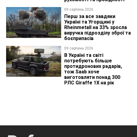
09 серпень 2026
Перш за все завдяки
Україні та Угорщині у
Rheinmetall на 33% зросла
виручка підрозділу зброї та
боєприпасів
09 серпень 2026
В Україні та світі
потребують більше
протидронових радарів,
тож Saab хоче
виготовляти понад 300
РЛС Giraffe 1X на рік