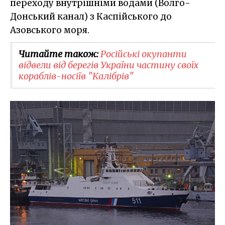
переходу внутрішніми водами (Волго-
Донський канал) з Каспійського до
Азовського моря.
Читайте також:
Російські окупанти
відвели від берегів України частину своїх
кораблів-носіїв "Калібрів"