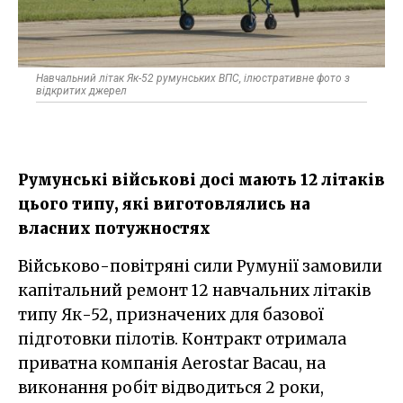
Навчальний літак Як-52 румунських ВПС, ілюстративне фото з
відкритих джерел
Румунські військові досі мають 12 літаків
цього типу, які виготовлялись на
власних потужностях
Військово-повітряні сили Румунії замовили
капітальний ремонт 12 навчальних літаків
типу Як-52, призначених для базової
підготовки пілотів. Контракт отримала
приватна компанія Aerostar Bacau, на
виконання робіт відводиться 2 роки,