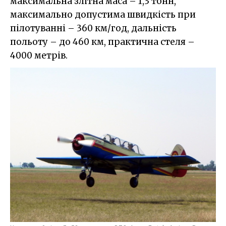
максимальна злітна маса – 1,3 тонн,
максимально допустима швидкість при
пілотуванні – 360 км/год, дальність
польоту – до 460 км, практична стеля –
4000 метрів.