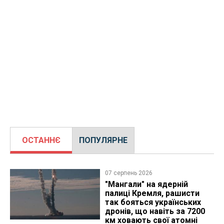
ОСТАННЄ
ПОПУЛЯРНЕ
07 серпень 2026
"Мангали" на ядерній
палиці Кремля, рашисти
так бояться українських
дронів, що навіть за 7200
км ховають свої атомні