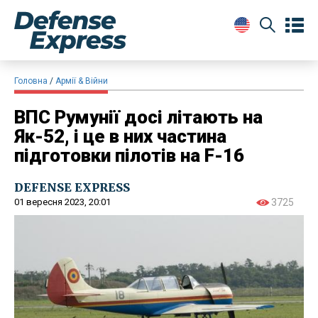
Головна
Армії & Війни
ВПС Румунії досі літають на
Як-52, і це в них частина
підготовки пілотів на F-16
DEFENSE EXPRESS
01 вересня 2023, 20:01
3725