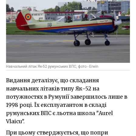
Навчальний літак Як-52 румунських ВПС, фото - Erwin
Видання деталізує, що складання
навчальних літаків типу Як-52 на
потужностях в Румунії завершилось лише в
1998 році. Їх експлуатантом в складі
румунських ВПС є льотна школа "Aurel
Vlaicu".
При цьому стверджується, що попри