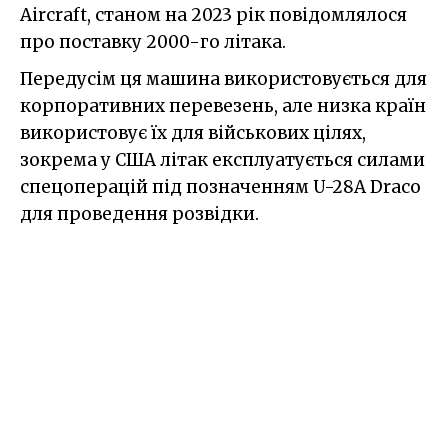
Aircraft, станом на 2023 рік повідомлялося
про поставку 2000-го літака.
Передусім ця машина використовується для
корпоративних перевезень, але низка країн
використовує їх для військових цілях,
зокрема у США літак експлуатується силами
спецоперацій під позначенням U-28A Draco
для проведення розвідки.