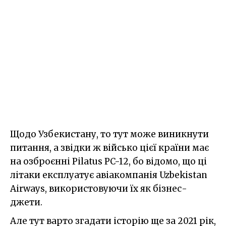
Щодо Узбекистану, то тут може виникнути
питання, а звідки ж військо цієї країни має
на озброєнні Pilatus PC-12, бо відомо, що ці
літаки експлуатує авіакомпанія Uzbekistan
Airways, використовуючи їх як бізнес-
джети.
Але тут варто згадати історію ще за 2021 рік,