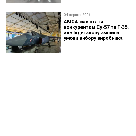
04 серпня 2026
AMCA має стати
конкурентом Су-57 та F-35,
але Індія знову змінила
умови вибору виробника