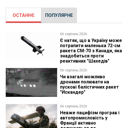
ОСТАННЄ
ПОПУЛЯРНЕ
06 серпень 2026
Є натяк, що в Україну може
потрапити маленька 72-см
ракета CM-70 з Канади, яка
знадобиться проти
реактивних "Шахедів"
06 серпень 2026
Чи взагалі можливо
дронами полювати на
пускові балістичних ракет
"Искандер"
06 серпень 2026
Невже пацифізм програв і
автопромисловість у
Франції активно