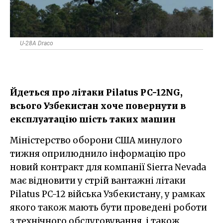
U-28A Draco
Йдеться про літаки Pilatus PC-12NG,
всього Узбекистан хоче повернути в
експлуатацію шість таких машин
Міністерство оборони США минулого
тижня оприлюднило інформацію про
новий контракт для компанії Sierra Nevada
має відновити у стрій вантажні літаки
Pilatus PC-12 війська Узбекистану, у рамках
якого також мають бути проведені роботи
з технічного обслуговування, і також