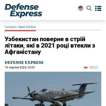
Головна
Армії & Війни
Узбекистан поверне в стрій
літаки, які в 2021 році втекли з
Афганістану
DEFENSE EXPRESS
13 серпня 2024, 20:01
18055