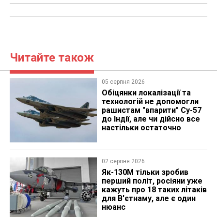
Читайте також
05 серпня 2026
Обіцянки локалізації та
технологій не допомогли
рашистам "впарити" Су-57
до Індії, але чи дійсно все
настільки остаточно
02 серпня 2026
Як-130М тільки зробив
перший політ, росіяни уже
кажуть про 18 таких літаків
для В'єтнаму, але є один
нюанс