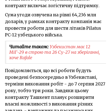
контракт включає логістичну підтримку.
Сума угоди озвучена на рівні 64,236 млн
доларів, у рамках контракту компанія має
провести роботи для шести літаків Pilatus
PC-12 узбецького війська.
Читайте також:
Узбекистан має 12
МіГ-29 в строю та 26 Су-27 на зберіганні,
хоче Rafale
Повідомляється, що всі роботи будуть
проведені безпосередньо в Узбекистані,
терміни виконання робіт - до 7 серпня 2027
року, тобто три роки. Завдяки цьому
контракту Ташкент планує розширити
власні можливості з виконання різних
завдань - вантажних та пасажирських