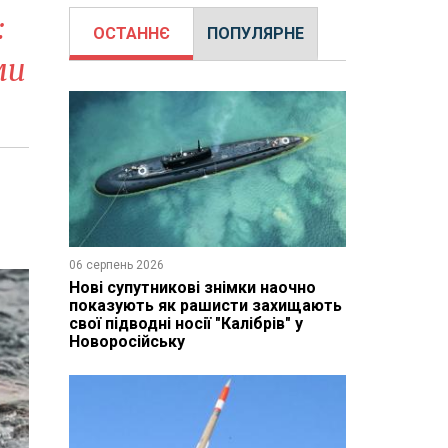
:
ОСТАННЄ
ПОПУЛЯРНЕ
ми
06 серпень 2026
Нові супутникові знімки наочно
показують як рашисти захищають
свої підводні носії "Калібрів" у
Новоросійську