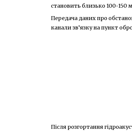
становить близько 100-
150 
Передача даних про обстано
канали зв’язку на пункт обро
Після розгортання гідроакус