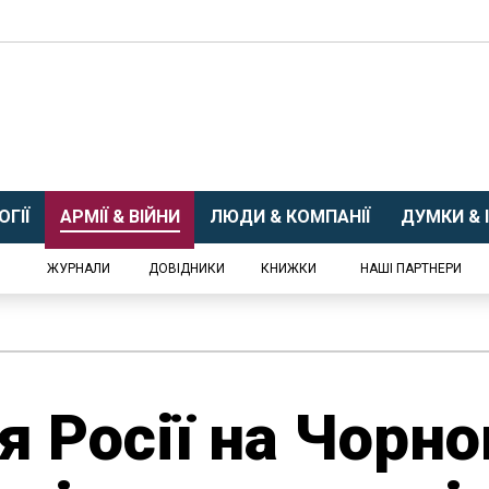
ГІЇ
АРМІЇ & ВІЙНИ
ЛЮДИ & КОМПАНІЇ
ДУМКИ & І
ЖУРНАЛИ
ДОВІДНИКИ
КНИЖКИ
НАШІ ПАРТНЕРИ
я Росії на Чорно