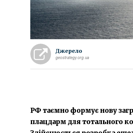
Джерело
geostrategy.org.ua
РФ таємно формує нову загро
плацдарм для тотального к
Здійснюється розробка еше