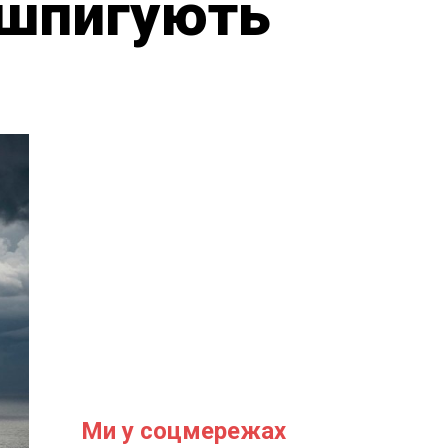
і шпигують
Ми у соцмережах