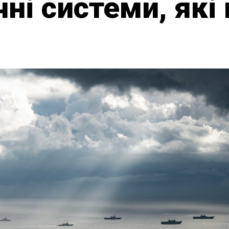
чні системи, як