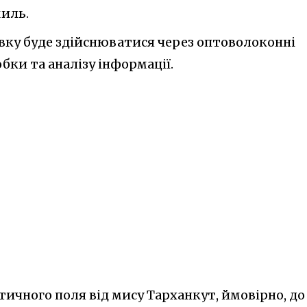
миль
.
вку буде здійснюватися через оптоволоконні
бки та аналізу інформації.
тичного поля від мису Тарханкут, ймовірно, до