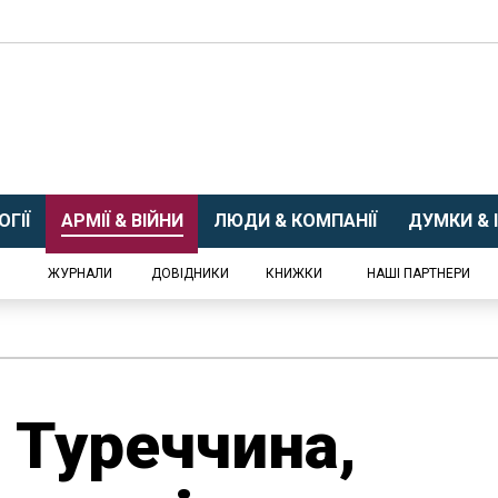
ГІЇ
АРМІЇ & ВІЙНИ
ЛЮДИ & КОМПАНІЇ
ДУМКИ & І
ЖУРНАЛИ
ДОВІДНИКИ
КНИЖКИ
НАШІ ПАРТНЕРИ
є Туреччина,