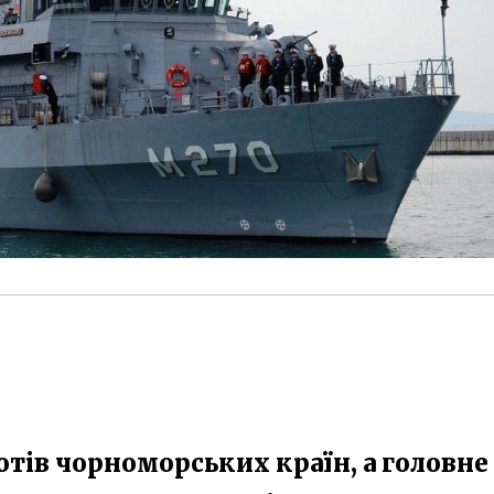
тів чорноморських країн, а головне