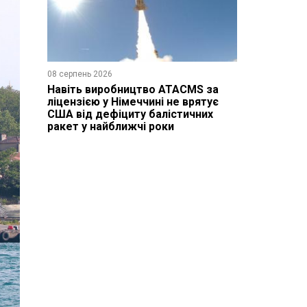
08 серпень 2026
Навіть виробництво ATACMS за
ліцензією у Німеччині не врятує
США від дефіциту балістичних
ракет у найближчі роки