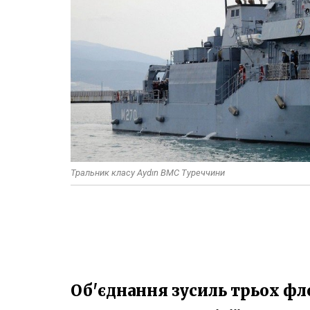
Тральник класу Aydın ВМС Туреччини
Об'єднання зусиль трьох фло