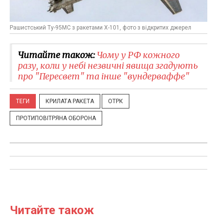
Рашистський Ту-95МС з ракетами Х-101, фото з відкритих джерел
Читайте також:
Чому у РФ кожного
разу, коли у небі незвичні явища згадують
про "Пересвет" та інше "вундерваффе"
ТЕГИ
КРИЛАТА РАКЕТА
ОТРК
ПРОТИПОВІТРЯНА ОБОРОНА
Читайте також