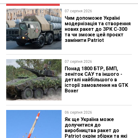
07 серпня 2026
Чим допоможе Україні
модернізація та створення
нових ракет до ЗРК С-300
та чи зможе цей проєкт
замінити Patriot
07 серпня 2026
Понад 1800 БТР, БМП,
зеніток САУ та іншого -
деталі найбільшого в
історії замовлення на GTK
Boxer
06 серпня 2026
Як ще Україна може
долучитися до
виробництва ракет до
Patriot окрім збірки та які