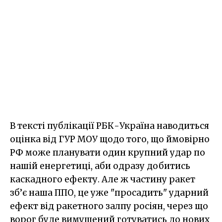
В тексті публікації РБК-Україна наводиться
оцінка від ГУР МОУ щодо того, що ймовірно
РФ може планувати один крупний удар по
нашій енергетиці, аби одразу добитись
каскадного ефекту. Але ж частину ракет
зб’є наша ППО, це уже "просадить" ударний
ефект від ракетного залпу росіян, через що
ворог буде вимушений готуватись до нових