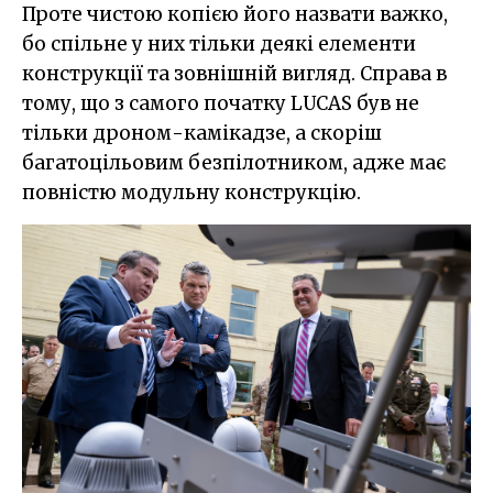
Проте чистою копією його назвати важко,
бо спільне у них тільки деякі елементи
конструкції та зовнішній вигляд. Справа в
тому, що з самого початку LUCAS був не
тільки дроном-камікадзе, а скоріш
багатоцільовим безпілотником, адже має
повністю модульну конструкцію.