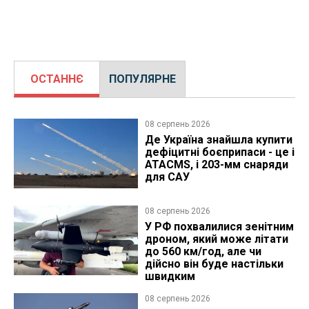
ОСТАННЄ
ПОПУЛЯРНЕ
08 серпень 2026
Де Україна знайшла купити
дефіцитні боєприпаси - це і
ATACMS, і 203-мм снаряди
для САУ
08 серпень 2026
У РФ похвалилися зенітним
дроном, який може літати
до 560 км/год, але чи
дійсно він буде настільки
швидким
08 серпень 2026