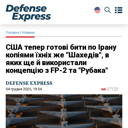
Головна
Новини
США тепер готові бити по Ірану
копіями їхніх же "Шахедів", в
яких ще й використали
концепцію з FP-2 та "Рубака"
DEFENSE EXPRESS
04 грудня 2025, 19:54
37120