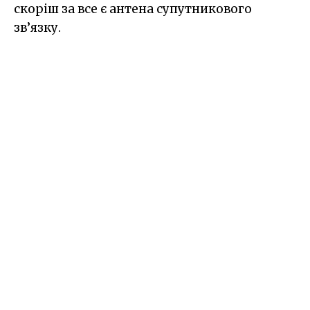
скоріш за все є антена супутникового
зв’язку.