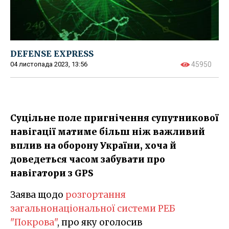
DEFENSE EXPRESS
04 листопада 2023, 13:56
45950
Суцільне поле пригнічення супутникової
навігації матиме більш ніж важливий
вплив на оборону України, хоча й
доведеться часом забувати про
навігатори з GPS
Заява щодо
розгортання
загальнонаціональної системи РЕБ
"Покрова"
, про яку оголосив