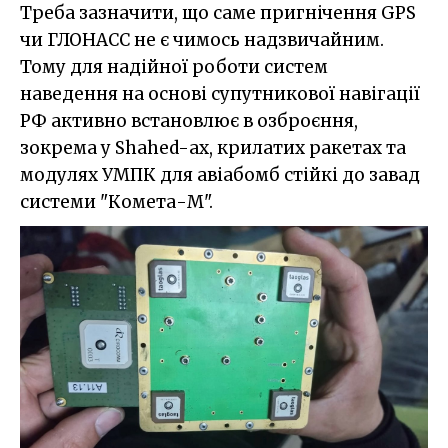
Треба зазначити, що саме пригнічення GPS
чи ГЛОНАСС не є чимось надзвичайним.
Тому для надійної роботи систем
наведення на основі супутникової навігації
РФ активно встановлює в озброєння,
зокрема у Shahed-ах, крилатих ракетах та
модулях УМПК для авіабомб стійкі до завад
системи "Комета-М".