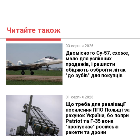
Читайте також
03 серпня 2026
Двомісного Су-57, схоже,
мало для успішних
продажів, і рашисти
обіцяють озброїти літак
"до зубів" для покупців
01 серпня 2026
Що треба для реалізації
посилення ППО Польщі за
рахунок України, бо попри
Patriot та F-35 вона
"пропускає" російські
ракети та дрони