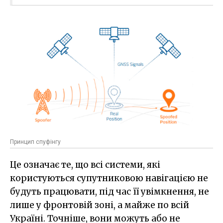
Принцип спуфінгу
Це означає те, що всі системи, які
користуються супутниковою навігацією не
будуть працювати, під час її увімкнення, не
лише у фронтовій зоні, а майже по всій
Україні. Точніше, вони можуть або не