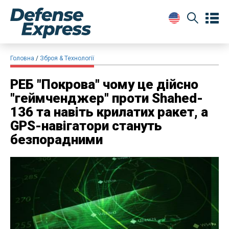
Головна
Зброя & Технології
РЕБ "Покрова" чому це дійсно
"геймченджер" проти Shahed-
136 та навіть крилатих ракет, а
GPS-навігатори стануть
безпорадними