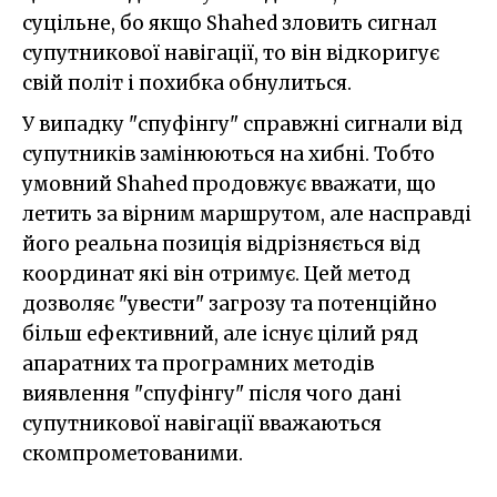
суцільне, бо якщо Shahed зловить сигнал
супутникової навігації, то він відкоригує
свій політ і похибка обнулиться.
У випадку "спуфінгу" справжні сигнали від
супутників замінюються на хибні. Тобто
умовний Shahed продовжує вважати, що
летить за вірним маршрутом, але насправді
його реальна позиція відрізняється від
координат які він отримує. Цей метод
дозволяє "увести" загрозу та потенційно
більш ефективний, але існує цілий ряд
апаратних та програмних методів
виявлення "спуфінгу" після чого дані
супутникової навігації вважаються
скомпрометованими.