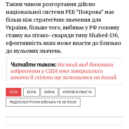
Таким чином розгортання дійсно
національної системи РЕБ "Покрова" має
більш ніж стратегічне значення для
України, більше того, вибиває у РФ головну
ставку на літако-снаряди типу Shahed-136,
ефективність яких може впасти до близько
до нульових значень.
Читайте також:
На який вид допомоги
озброєнням у США вже завершились
кошти й скільки ще залишилось на інший
ТЕГИ
БПЛА
ВІЙНА
КРИЛАТА РАКЕТА
РАДІОЕЛЕКТРОННІ ВІЙСЬКА ТА ЗВ'ЯЗОК