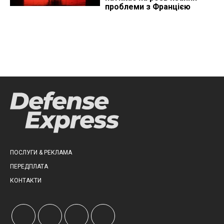
проблеми з Францією
ПОСЛУГИ & РЕКЛАМА
ПЕРЕДПЛАТА
КОНТАКТИ