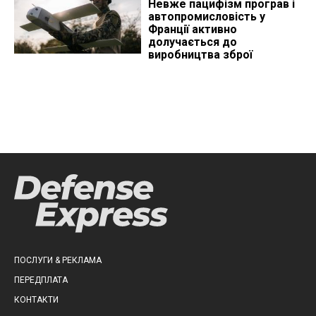
Невже пацифізм програв і
автопромисловість у
Франції активно
долучається до
виробництва зброї
ПОСЛУГИ & РЕКЛАМА
ПЕРЕДПЛАТА
КОНТАКТИ