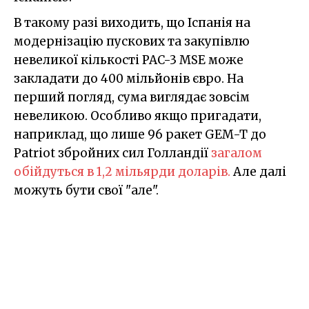
В такому разі виходить, що Іспанія на
модернізацію пускових та закупівлю
невеликої кількості PAC-3 MSE може
закладати до 400 мільйонів євро. На
перший погляд, сума виглядає зовсім
невеликою. Особливо якщо пригадати,
наприклад, що лише 96 ракет GEM-T до
Patriot збройних сил Голландії
загалом
обійдуться в 1,2 мільярди доларів.
Але далі
можуть бути свої "але".