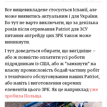
Все вищевикладене стосується Іспанії, але
може виявитись актуальним і для України.
Бо тут не варто виключати, що за декілька
років після отримання Patriot для ЗСУ
питання апгрейду цих ЗРК також може
виникнути.
І тут доведеться обирати, що вигідніше –
або ж повністю оплатити усі роботи
підрядникам із США, або ж "замкнути" на
власну промисловість бодай частину робіт
з технічного обслуговування наших Patriot,
або навіть і виготовлення окремих
елементів цього ЗРК. Як це наприклад
уже
зробила Польща.