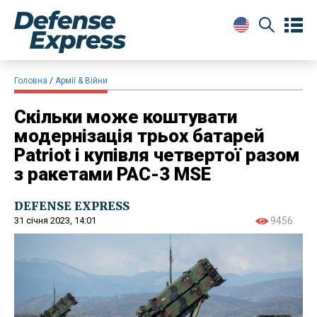
Головна
Армії & Війни
Скільки може коштувати
модернізація трьох батарей
Patriot і купівля четвертої разом
з ракетами PAC-3 MSE
DEFENSE EXPRESS
31 січня 2023, 14:01
9456