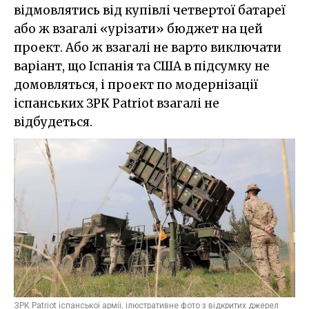
відмовлятись від купівлі четвертої батареї
або ж взагалі «урізати» бюджет на цей
проект. Або ж взагалі не варто виключати
варіант, що Іспанія та США в підсумку не
домовляться, і проект по модернізації
іспанських ЗРК Patriot взагалі не
відбудеться.
ЗРК Patriot іспанської армії, ілюстративне фото з відкритих джерел