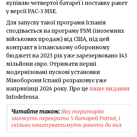
купівлю четвертої батареї і поставку ракет
у версії PAC-3 MSE.
Для запуску такої програми Іспанія
сподівається на програму FSM (іноземних
військових продаж) від США, під цей
контракт в іспанському оборонному
бюджеті на 2023 рік уже зарезервовано 143
мільйони євро. Отримати перші
модернізовані пускові установки
Міноборони Іспанії розраховує уже
наприкінці 2024 року. Про це
пише видання
Infodefensa.
Читайте також:
Яку територію
зможуть перекрити 5 батарей Patriot, і
скільки коштуватимуть ракети до них