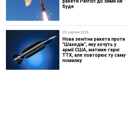
ракети Patriot до зими не
буде
05 серпня 2026
Нова зенітна ракета проти
"Шахедів", яку хочуть у
армії США, матиме гарні
ТТХ, але повторює ту саму
помилку