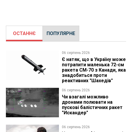
ОСТАННЄ
ПОПУЛЯРНЕ
06 серпень 2026
Є натяк, що в Україну може
потрапити маленька 72-см
ракета CM-70 з Канади, яка
знадобиться проти
реактивних "Шахедів"
06 серпень 2026
Чи взагалі можливо
дронами полювати на
пускові балістичних ракет
"Искандер"
06 серпень 2026