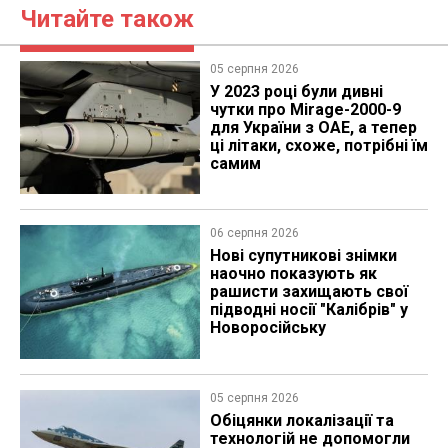
Читайте також
05 серпня 2026
У 2023 році були дивні
чутки про Mirage-2000-9
для України з ОАЕ, а тепер
ці літаки, схоже, потрібні їм
самим
06 серпня 2026
Нові супутникові знімки
наочно показують як
рашисти захищають свої
підводні носії "Калібрів" у
Новоросійську
05 серпня 2026
Обіцянки локалізації та
технологій не допомогли