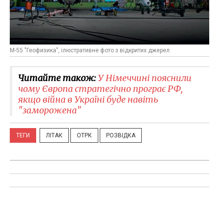
М-55 "Геофизика", ілюстративне фото з відкритих джерел
Читайте також:
У Німеччині пояснили
чому Європа стратегічно програє РФ,
якщо війна в Україні буде навіть
"заморожена"
ТЕГИ
ЛІТАК
ОТРК
РОЗВІДКА