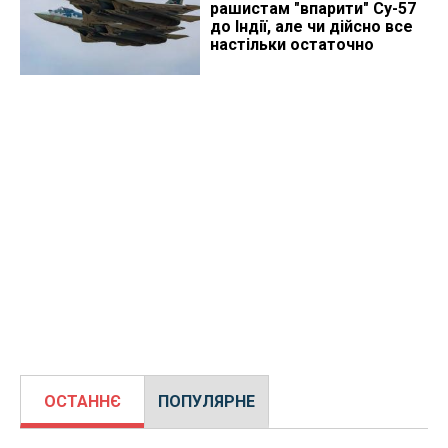
рашистам "впарити" Су-57
до Індії, але чи дійсно все
настільки остаточно
ОСТАННЄ
ПОПУЛЯРНЕ