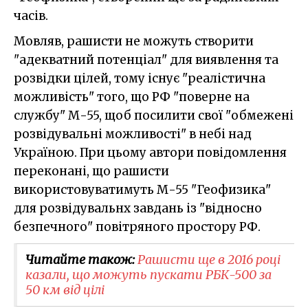
часів.
Мовляв, рашисти не можуть створити
"адекватний потенціал" для виявлення та
розвідки цілей, тому існує "реалістична
можливість" того, що РФ "поверне на
службу" М-55, щоб посилити свої "обмежені
розвідувальні можливості" в небі над
Україною. При цьому автори повідомлення
переконані, що рашисти
використовуватимуть М-55 "Геофизика"
для розвідувальнх завдань із "відносно
безпечного" повітряного простору РФ.
Читайте також:
Рашисти ще в 2016 році
казали, що можуть пускати РБК-500 за
50 км від цілі