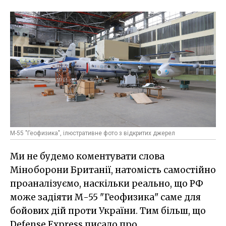
М-55 "Геофизика", ілюстративне фото з відкритих джерел
Ми не будемо коментувати слова
Міноборони Британії, натомість самостійно
проаналізуємо, наскільки реально, що РФ
може задіяти М-55 "Геофизика" саме для
бойових дій проти України. Тим більш, що
Defense Express писало про