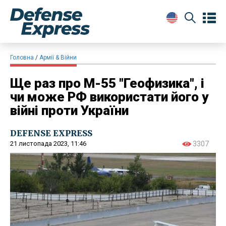
Головна
Армії & Війни
Ще раз про М-55 "Геофизика", і
чи може РФ використати його у
війні проти України
DEFENSE EXPRESS
21 листопада 2023, 11:46
3307