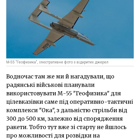
М-55 "Геофизика", ілюстративне фото з відкритих джерел
Водночас там же ми й нагадували, що
радянські військові планували
використовувати М-55 "Геофизика" для
цілевказівки саме під оперативно-тактичні
комплекси "Ока", з дальністю стрільби від
300 до 500 км, залежно від спорядження
ракети. Тобто тут вже зі старту не йшлось
про можливості для розвідки на