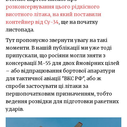
розконсервування цього рідкісного
висотного літака, на який поставили
контейнер від Су-34
, ще на початку
листопада.
Тут пропонуємо звернути увагу на такі
моменти. В нашій публікації ми уже тоді
припускали, що росіяни могли зняти з
консервації М-55 для двох ймовірних цілей
– або відпрацювання бортової апаратури
для тактичної авіації "ВКС РФ", або ж
спроби застосувати ці літаки за
першопочатковим призначенням, тобто
ведення розвідки для підготовки ракетних
ударів.