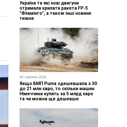
Україна та які нові двигуни
отримала крилата ракета FP-5
"Фламінго", а також інші новини
тижня
08 серпень 2026
Якщо БМП Puma здешевшала з 30
до 21 млн євро, то скільки машин
Німеччина купить за 5 млрд євро
та чи можна ще дешевше