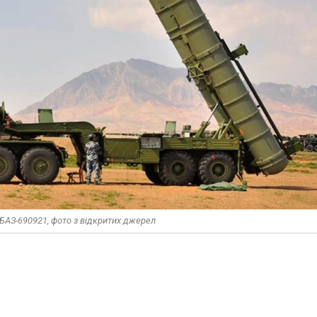
БАЗ-690921, фото з відкритих джерел