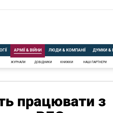
ГІЇ
АРМІЇ & ВІЙНИ
ЛЮДИ & КОМПАНІЇ
ДУМКИ & І
ЖУРНАЛИ
ДОВІДНИКИ
КНИЖКИ
НАШІ ПАРТНЕРИ
ть працювати з