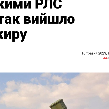
кими РЛС
так вийшло
жиру
16 травня 2023, 