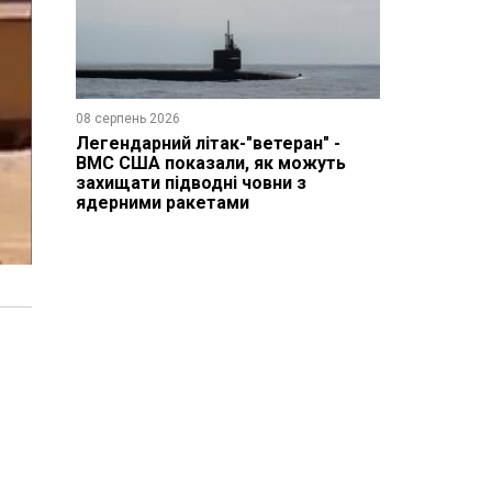
08 серпень 2026
Легендарний літак-"ветеран" -
ВМС США показали, як можуть
захищати підводні човни з
ядерними ракетами