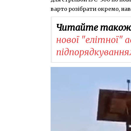
варто розібрати окремо, нав
Читайте також
нової "елітної"
підпорядкування