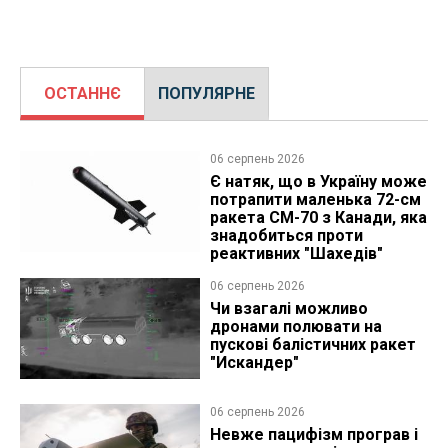
ОСТАННЄ
ПОПУЛЯРНЕ
06 серпень 2026
Є натяк, що в Україну може
потрапити маленька 72-см
ракета CM-70 з Канади, яка
знадобиться проти
реактивних "Шахедів"
06 серпень 2026
Чи взагалі можливо
дронами полювати на
пускові балістичних ракет
"Искандер"
06 серпень 2026
Невже пацифізм програв і