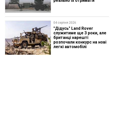
реально їх отримати
04 серпня 2026
"Дідусь" Land Rover
служитиме ще 3 роки, але
британці нарешті
розпочали конкурс на нові
легкі автомобілі