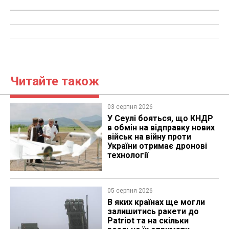
Читайте також
03 серпня 2026
У Сеулі бояться, що КНДР
в обмін на відправку нових
військ на війну проти
України отримає дронові
технології
05 серпня 2026
В яких країнах ще могли
залишитись ракети до
Patriot та на скільки