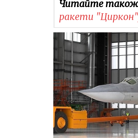
Читайте також
ракети "Циркон",