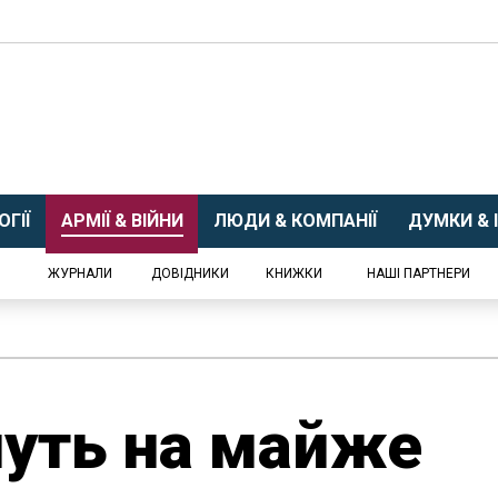
ГІЇ
АРМІЇ & ВІЙНИ
ЛЮДИ & КОМПАНІЇ
ДУМКИ & І
ЖУРНАЛИ
ДОВІДНИКИ
КНИЖКИ
НАШІ ПАРТНЕРИ
чуть на майже