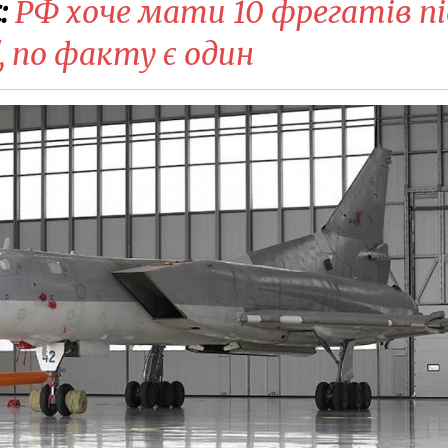
:
РФ хоче мати 10 фрегатів пі
 по факту є один