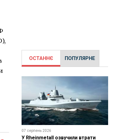
РФ
),
ОСТАННЄ
ПОПУЛЯРНЕ
в
и
07 серпень 2026
У Rheinmetall озвучили втрати