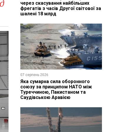
д
через скасування найбільших
фрегатів з часів Другої світової за
шалені 18 млрд
07 серпень 2026
Яка сумарна сила оборонного
союзу за принципом НАТО між
Туреччиною, Пакистаном та
Саудівською Аравією