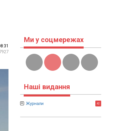
Ми у соцмережах
08:31
7927
Наші видання
Журнали
42