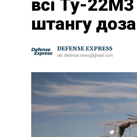
всі Ту-22М3
штангу доз
DEFENSE EXPRESS
ukr.defense.news@gmail.com