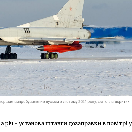
 першим випробувальним пуском в лютому 2021 року, фото з відкритих
а річ - установа штанги дозаправки в повітрі у