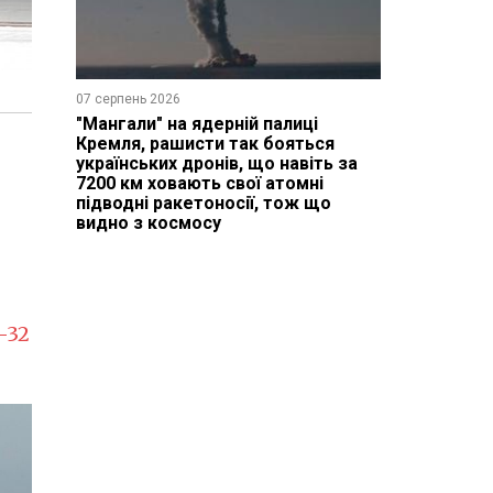
07 серпень 2026
"Мангали" на ядерній палиці
Кремля, рашисти так бояться
українських дронів, що навіть за
7200 км ховають свої атомні
підводні ракетоносії, тож що
видно з космосу
-32