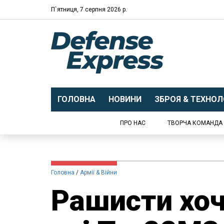
П`ятниця, 7 серпня 2026 р.
ГОЛОВНА
НОВИНИ
ЗБРОЯ & ТЕХНОЛО
ПРО НАС
ТВОРЧА КОМАНДА
Головна
Армії & Війни
Рашисти хо