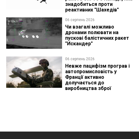
знадобиться проти
реактивних "Шахедів"
06 серпень 2026
Чи взагалі можливо
дронами полювати на
пускові балістичних ракет
"Искандер"
06 серпень 2026
Невже пацифізм програв і
автопромисловість у
Франції активно
долучається до
виробництва зброї