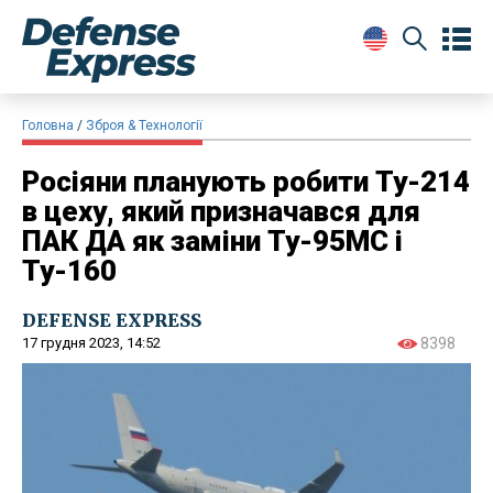
Головна
Зброя & Технології
Росіяни планують робити Ту-214
в цеху, який призначався для
ПАК ДА як заміни Ту-95МС і
Ту-160
DEFENSE EXPRESS
17 грудня 2023, 14:52
8398