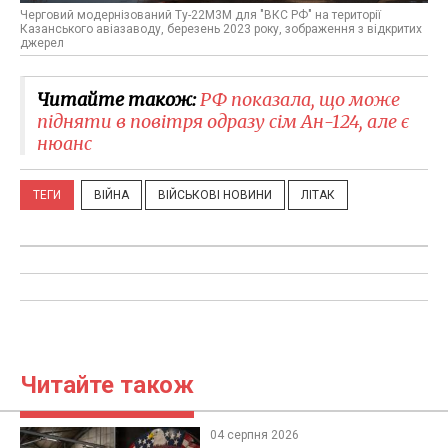
Черговий модернізований Ту-22М3М для "ВКС РФ" на території
Казанського авіазаводу, березень 2023 року, зображення з відкритих
джерел
Читайте також:
РФ показала, що може
підняти в повітря одразу сім Ан-124, але є
нюанс
ТЕГИ
ВІЙНА
ВІЙСЬКОВІ НОВИНИ
ЛІТАК
Читайте також
04 серпня 2026