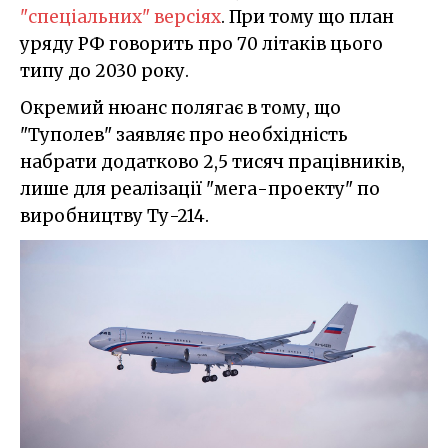
"спеціальних" версіях
. При тому що план
уряду РФ говорить про 70 літаків цього
типу до 2030 року.
Окремий нюанс полягає в тому, що
"Туполев" заявляє про необхідність
набрати додатково 2,5 тисяч працівників,
лише для реалізації "мега-проекту" по
виробництву Ту-214.