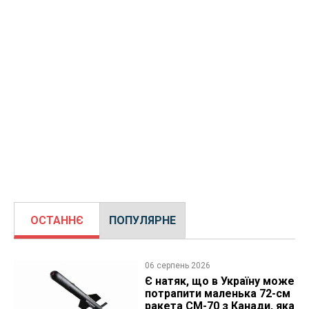
ОСТАННЄ
ПОПУЛЯРНЕ
06 серпень 2026
Є натяк, що в Україну може
потрапити маленька 72-см
ракета CM-70 з Канади, яка