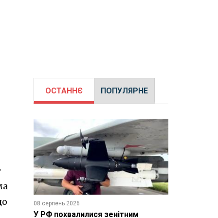
ОСТАННЄ
ПОПУЛЯРНЕ
т
ма
до
08 серпень 2026
У РФ похвалилися зенітним