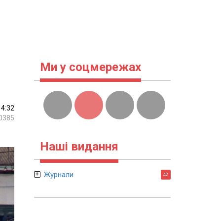
Ми у соцмережах
14:32
0385
Наші видання
Журнали
42