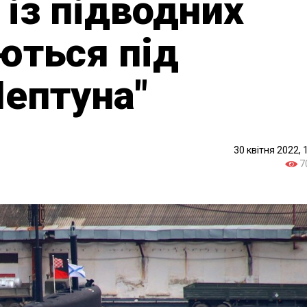
 із підводних
аються під
Нептуна"
30 квітня 2022, 
7