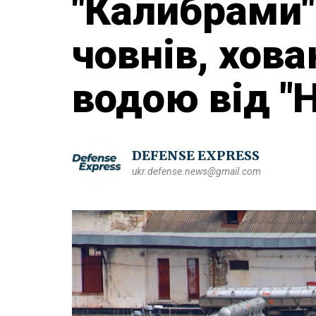
"Калибрами"
човнів, хов
водою від "
DEFENSE EXPRESS
ukr.defense.news@gmail.com