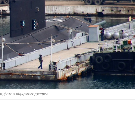
в, фото з відкритих джерел