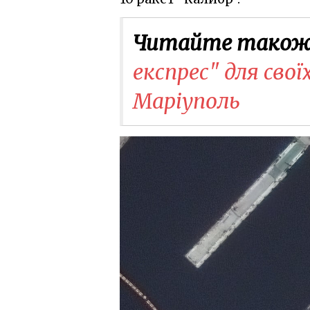
Читайте також
експрес" для сво
Маріуполь