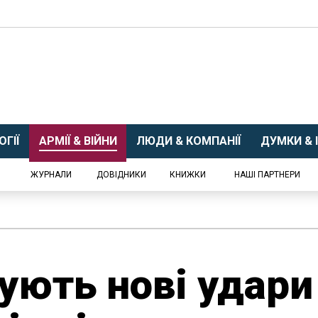
ГІЇ
АРМІЇ & ВІЙНИ
ЛЮДИ & КОМПАНІЇ
ДУМКИ & І
ЖУРНАЛИ
ДОВІДНИКИ
КНИЖКИ
НАШІ ПАРТНЕРИ
ують нові удари