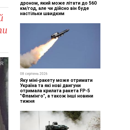
дроном, який може літати до 560
км/год, але чи дійсно він буде
настільки швидким
й
ти
08 серпень 2026
Яку міні-ракету може отримати
Україна та які нові двигуни
отримала крилата ракета FP-5
"Фламінго", а також інші новини
тижня