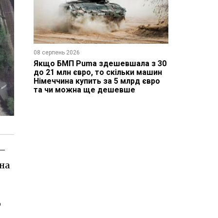
08 серпень 2026
Якщо БМП Puma здешевшала з 30
до 21 млн євро, то скільки машин
Німеччина купить за 5 млрд євро
та чи можна ще дешевше
 –
на
о