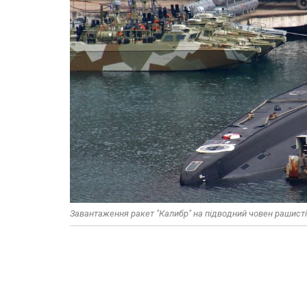
Завантаження ракет "Калибр" на підводний човен рашисті