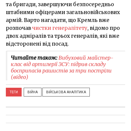
та бригади, завершуючи безпосередньо
штабними офіцерами загальновійськових
армій. Варто нагадати, що Кремль вже
розпочав
чистки генералітету
, відомо про
двох адміралів та трьох генералів, які вже
відсторонені від посад.
Читайте також:
Вибуховий майстер-
клас від артилерії ЗСУ: підрив складу
боєприпасів рашистів за три постріли
(відео)
ТЕГИ
ВІЙНА
ВІЙСЬКОВА АНАЛІТИКА