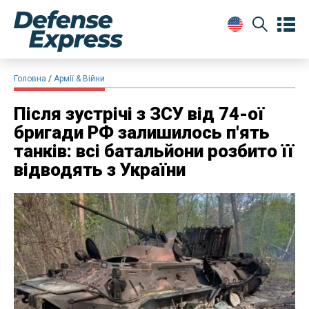
Головна
Армії & Війни
Після зустрічі з ЗСУ від 74-ої
бригади РФ залишилось п'ять
танків: всі батальйони розбито її
відводять з України