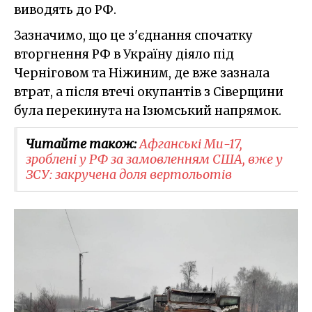
виводять до РФ.
Зазначимо, що це з'єднання спочатку
вторгнення РФ в Україну діяло під
Черніговом та Ніжиним, де вже зазнала
втрат, а після втечі окупантів з Сіверщини
була перекинута на Ізюмський напрямок.
Читайте також:
Афганські Ми-17,
зроблені у РФ за замовленням США, вже у
ЗСУ: закручена доля вертольотів