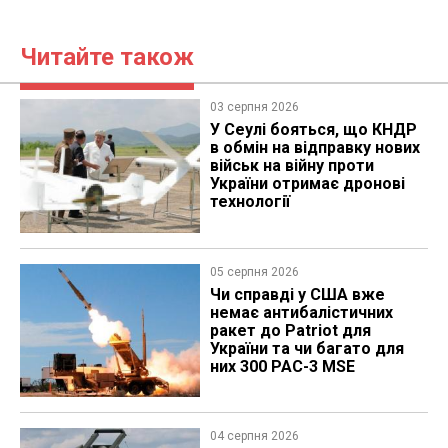
Читайте також
03 серпня 2026
У Сеулі бояться, що КНДР
в обмін на відправку нових
військ на війну проти
України отримає дронові
технології
05 серпня 2026
Чи справді у США вже
немає антибалістичних
ракет до Patriot для
України та чи багато для
них 300 PAC-3 MSE
04 серпня 2026