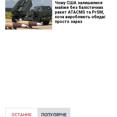
Чому США залишилися
майже без балістичних
ракет ATACMS та PrSM,
хоча виробляють обидві
просто зараз
ОСТАННЄ
ПОПУЛЯРНЕ