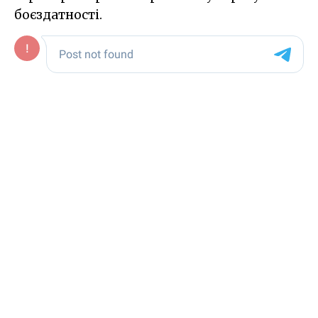
боєздатності.