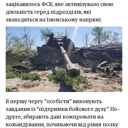
зацікавилось ФСБ, яке активізувало свою
діяльність серед підрозділів, які
знаходяться на Ізюмському напрямі.
В першу чергу "особісти" виконують
завдання із "підтримки бойового духу". По-
друге, збирають дані компромати на
командування, починаючи від рівня полку