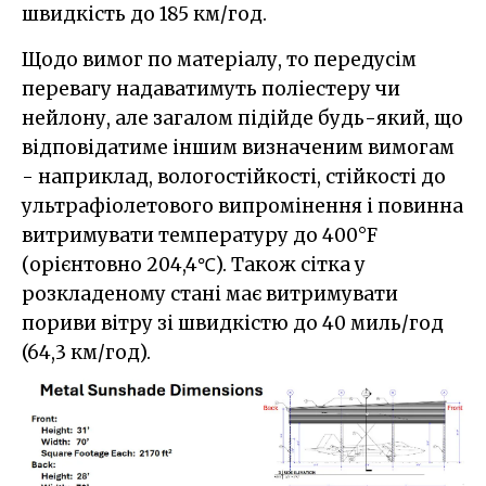
швидкість до 185 км/год.
Щодо вимог по матеріалу, то передусім
перевагу надаватимуть поліестеру чи
нейлону, але загалом підійде будь-який, що
відповідатиме іншим визначеним вимогам
- наприклад, вологостійкості, стійкості до
ультрафіолетового випромінення і повинна
витримувати температуру до 400°F
(орієнтовно 204,4℃). Також сітка у
розкладеному стані має витримувати
пориви вітру зі швидкістю до 40 миль/год
(64,3 км/год).