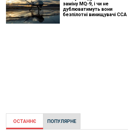
заміну MQ-9, і чи не
дублюватимуть вони
безпілотні винищувачі CCA
ОСТАННЄ
ПОПУЛЯРНЕ