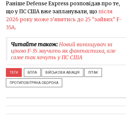
Раніше Defense Express розповідав про те,
що у ПС США вже запланували, що
після
2026 року може з'явитись до 25 "зайвих" F-
35A
.
Читайте також:
Новий винищувач за
ціною F-35 звучить як фантастика, але
саме так хочуть у ПС США
ТЕГИ
БПЛА
ВІЙСЬКОВА АВІАЦІЯ
ЛІТАК
ПРОТИПОВІТРЯНА ОБОРОНА