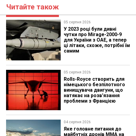
Читайте також
05 серпня 2026
У 2023 році були дивні
чутки про Mirage-2000-9
для України з ОАЕ, а тепер
ці літаки, схоже, потрібні їм
самим
05 серпня 2026
Rolls-Royce створить для
німецького безпілотного
винищувача двигуни, що
натякає на розв'язання
проблеми з Францією
04 серпня 2026
Яке головне питання до
майбутніх дронів MMA на