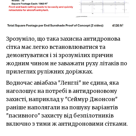
Зрозуміло, що така захисна антидронова
сітка має легко встановлюватися та
демонтуватися і зі зрозумілих причин
жодним чином не заважати руху літаків по
прилеглих руліжних доріжках.
Водночас авіабаза "Ленглі" не єдина, яка
наголошує на потребі в антидроновому
захисті, наприклад у "Сеймур Джонсон"
раніше наполягали на пошуку варіантів
"пасивного" захисту від безпілотників
включно з тими ж антидроновими сітками.