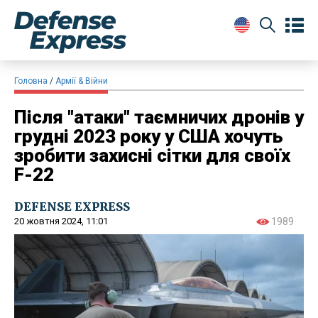
Головна
Армії & Війни
Після "атаки" таємничих дронів у
грудні 2023 року у США хочуть
зробити захисні сітки для своїх
F-22
DEFENSE EXPRESS
20 жовтня 2024, 11:01
1989