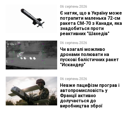
06 серпень 2026
Є натяк, що в Україну може
потрапити маленька 72-см
ракета CM-70 з Канади, яка
знадобиться проти
реактивних "Шахедів"
06 серпень 2026
Чи взагалі можливо
дронами полювати на
пускові балістичних ракет
"Искандер"
06 серпень 2026
Невже пацифізм програв і
автопромисловість у
Франції активно
долучається до
виробництва зброї