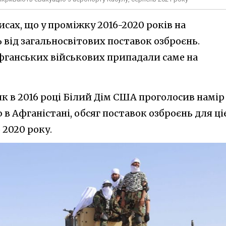
исах, що у проміжку 2016-2020 років на
 від загальносвітових поставок озброєнь.
фганських військових припадали саме на
 як в 2016 році Білий Дім США проголосив намір
в Афганістані, обсяг поставок озброєнь для ці
 2020 року.