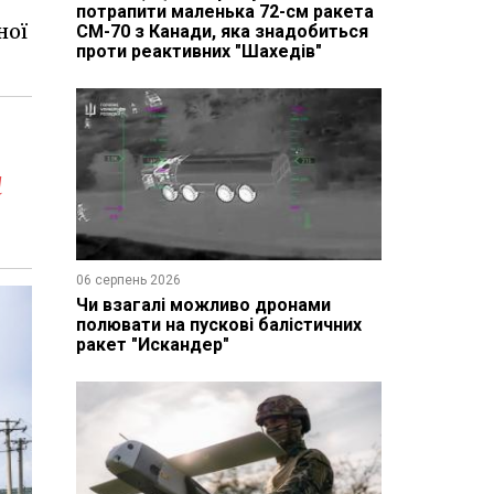
потрапити маленька 72-см ракета
ної
CM-70 з Канади, яка знадобиться
проти реактивних "Шахедів"
н
06 серпень 2026
Чи взагалі можливо дронами
полювати на пускові балістичних
ракет "Искандер"