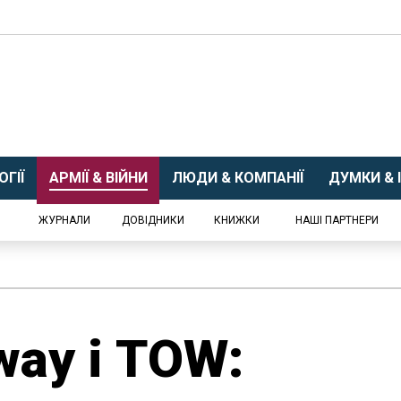
ГІЇ
АРМІЇ & ВІЙНИ
ЛЮДИ & КОМПАНІЇ
ДУМКИ & І
ЖУРНАЛИ
ДОВІДНИКИ
КНИЖКИ
НАШІ ПАРТНЕРИ
way і TOW: