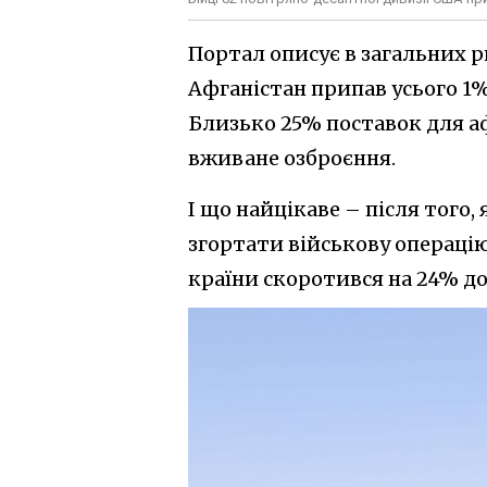
Портал описує в загальних р
Афганістан припав усього 1%
Близько 25% поставок для а
вживане озброєння.
І що найцікаве – після того,
згортати військову операцію 
країни скоротився на 24% до