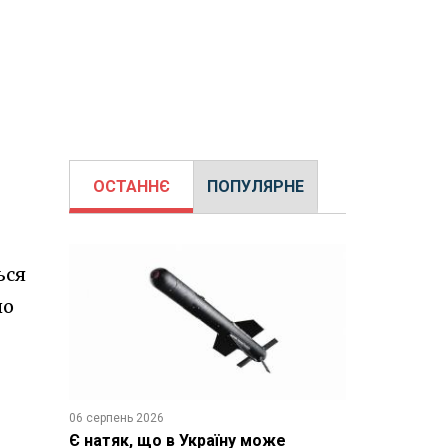
ОСТАННЄ
ПОПУЛЯРНЕ
ься
но
06 серпень 2026
Є натяк, що в Україну може