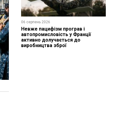
06 серпень 2026
Невже пацифізм програв і
автопромисловість у Франції
активно долучається до
виробництва зброї