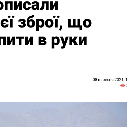
 описали
єї зброї, що
пити в руки
08 вересня 2021, 