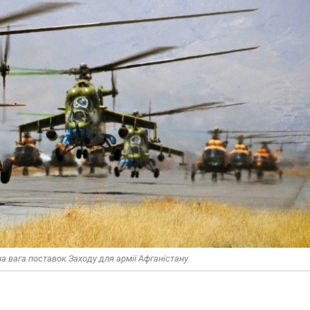
 вага поставок Заходу для армії Афганістану