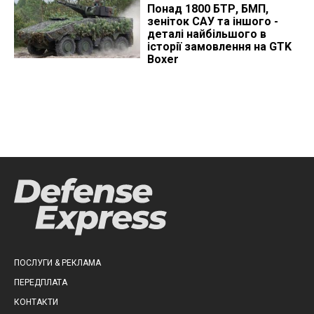
Понад 1800 БТР, БМП,
зеніток САУ та іншого -
деталі найбільшого в
історії замовлення на GTK
Boxer
ПОСЛУГИ & РЕКЛАМА
ПЕРЕДПЛАТА
КОНТАКТИ