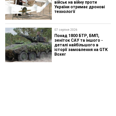
військ на війну проти
України отримає дронові
технології
07 серпня 2026
Понад 1800 БТР, БМП,
зеніток САУ та іншого -
деталі найбільшого в
історії замовлення на GTK
Boxer