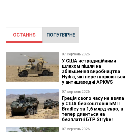
ОСТАННЄ
ПОПУЛЯРНЕ
07 серпень 2026
У США нетрадиційними
шляхом пішли на
збільшення виробництва
Hydra, які перетворюються
у антишахедні APKWS
07 серпень 2026
Греція свого часу не взяла
у США безкоштовні БМП
Bradley за 1,6 млрд євро, а
тепер дивиться на
безплатні БТР Stryker
07 серпень 2026