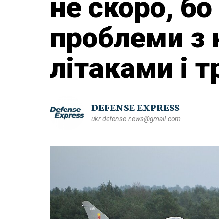
не скоро, бо
проблеми з
літаками і 
DEFENSE EXPRESS
ukr.defense.news@gmail.com