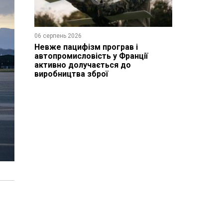
06 серпень 2026
Невже пацифізм програв і
автопромисловість у Франції
активно долучається до
виробництва зброї