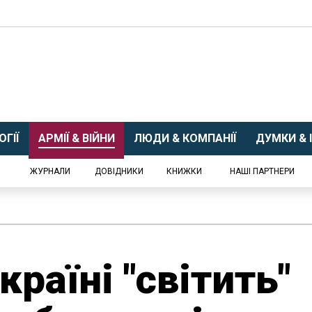
ГІЇ
АРМІЇ & ВІЙНИ
ЛЮДИ & КОМПАНІЇ
ДУМКИ & І
ЖУРНАЛИ
ДОВІДНИКИ
КНИЖКИ
НАШІ ПАРТНЕРИ
країні "світить"