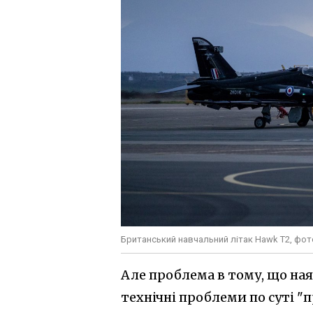
Британський навчальний літак Hawk T2, фото 
Але проблема в тому, що ная
технічні проблеми по суті "п