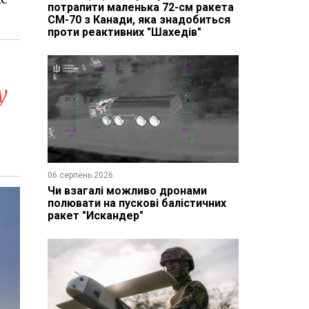
потрапити маленька 72-см ракета
CM-70 з Канади, яка знадобиться
проти реактивних "Шахедів"
у
06 серпень 2026
Чи взагалі можливо дронами
полювати на пускові балістичних
ракет "Искандер"