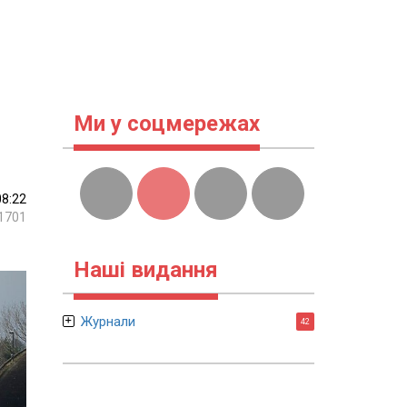
Ми у соцмережах
08:22
1701
Наші видання
Журнали
42