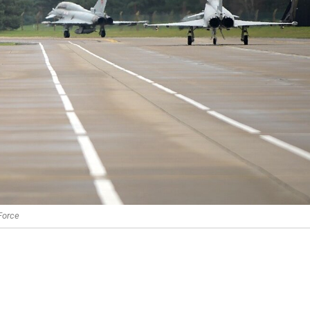
Force