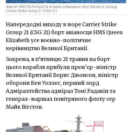
Фрегат HMS Richmond та атомна субмарина типу Astute із складу
Carrier Strike Group 21 (CSG 21)
Напередодні виходу в море Carrier Strike
Group 21 (CSG 21) борт авіаносця HMS Queen
Elizabeth усе воєнно-політичне
керівництво Великої Британії.
Зокрема, в п’ятницю 21 травня на борт
цього корабля прибули прем'єр-міністр
Великої Британії Борис Джонсон, міністр
оборони Бен Уоллес, перший лорд
Адміралтейства адмірал Тоні Радакін та
генерал-маршал повітряного флоту сер
Майк Вігстон.