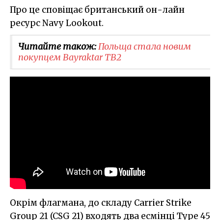
Про це сповіщає британський он-лайн
ресурс Navy Lookout.
Читайте також:
Польща стала новим
покупцем Bayraktar TB2
Окрім флагмана, до складу Carrier Strike
Group 21 (CSG 21) входять два есмінці Type 45