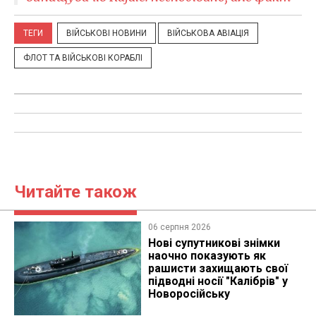
ТЕГИ
ВІЙСЬКОВІ НОВИНИ
ВІЙСЬКОВА АВІАЦІЯ
ФЛОТ ТА ВІЙСЬКОВІ КОРАБЛІ
Читайте також
06 серпня 2026
Нові супутникові знімки
наочно показують як
рашисти захищають свої
підводні носії "Калібрів" у
Новоросійську