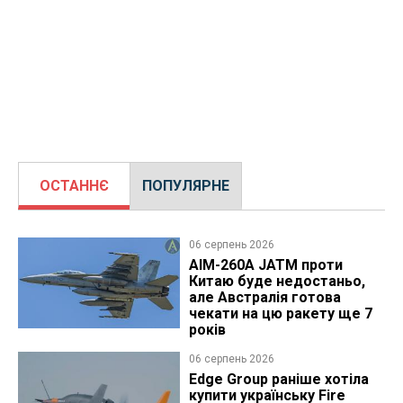
ОСТАННЄ
ПОПУЛЯРНЕ
06 серпень 2026
AIM-260A JATM проти
Китаю буде недостаньо,
але Австралія готова
чекати на цю ракету ще 7
років
06 серпень 2026
Edge Group раніше хотіла
купити українську Fire