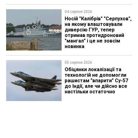
04 серпня 2026
Носій "Калібрів" "Серпухов",
на якому влаштовували
диверсію ГУР, тепер
отримав протидроновий
"мангал" і це не зовсім
новинка
05 серпня 2026
Обіцянки локалізації та
технологій не допомогли
рашистам "впарити" Су-57
до Індії, але чи дійсно все
настільки остаточно