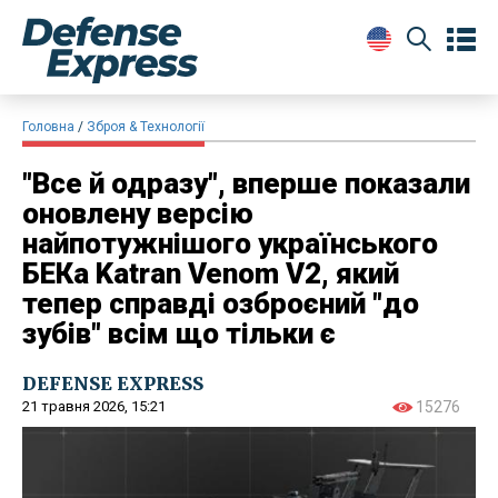
Головна
Зброя & Технології
"Все й одразу", вперше показали
оновлену версію
найпотужнішого українського
БЕКа Katran Venom V2, який
тепер справді озброєний "до
зубів" всім що тільки є
DEFENSE EXPRESS
21 травня 2026, 15:21
15276