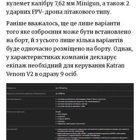
кулемет калібру 7,62 мм Minigun, а також 2
ударних FPV-дрона літакового типу.
Раніше вважалось, ще це лише варіанти
того яке озброєння може бути встановлено
на борт, й з усього лише кілька варіантів
буде одночасно розміщено на борту. Однак,
у характеристиках компанія декларує
екіпаж необхідний для керування Katran
Venom V2 в одразу 9 осіб.