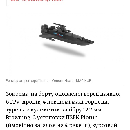
Рендер старої версії Katran Venom. Фото - MAC HUB
Зокрема, на борту оновленої версії наявно:
6 FPV-дронів, 4 невідомі малі торпеди,
турель із кулеметом калібру 12,7 мм
Browning, 2 установки ПЗРК Piorun
(ймовірно загалом на 4 ракети), курсовий