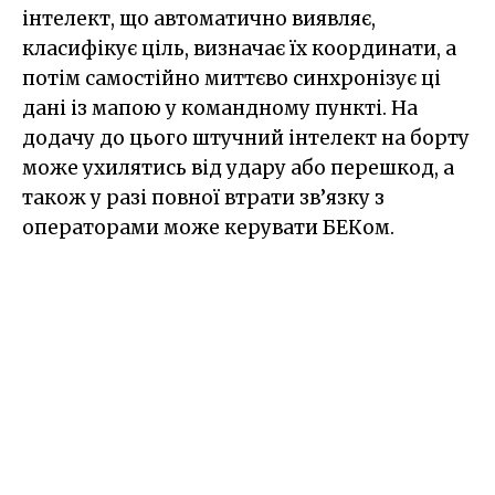
інтелект, що автоматично виявляє,
класифікує ціль, визначає їх координати, а
потім самостійно миттєво синхронізує ці
дані із мапою у командному пункті. На
додачу до цього штучний інтелект на борту
може ухилятись від удару або перешкод, а
також у разі повної втрати зв’язку з
операторами може керувати БЕКом.