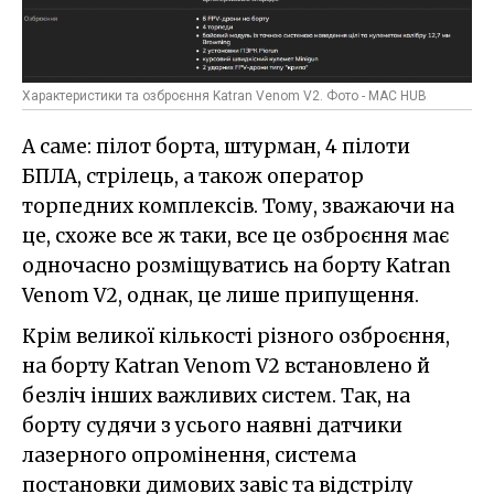
Характеристики та озброєння Katran Venom V2. Фото - MAC HUB
А саме: пілот борта, штурман, 4 пілоти
БПЛА, стрілець, а також оператор
торпедних комплексів. Тому, зважаючи на
це, схоже все ж таки, все це озброєння має
одночасно розміщуватись на борту Katran
Venom V2, однак, це лише припущення.
Крім великої кількості різного озброєння,
на борту Katran Venom V2 встановлено й
безліч інших важливих систем. Так, на
борту судячи з усього наявні датчики
лазерного опромінення, система
постановки димових завіс та відстрілу