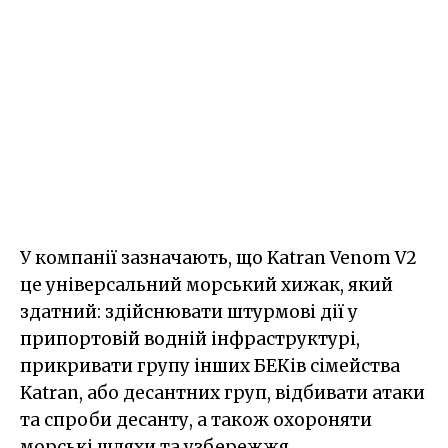
У компанії зазначають, що Katran Venom V2
це універсальний морський хижак, який
здатний: здійснювати штурмові дії у
припортовій водній інфраструктурі,
прикривати групу інших БЕКів сімейства
Katran, або десантних груп, відбивати атаки
та спроби десанту, а також охороняти
морські шляхи та узбережжя.