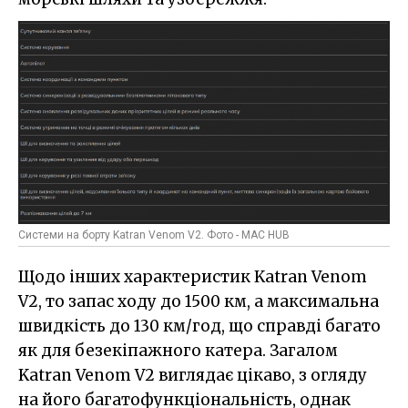
Системи на борту Katran Venom V2. Фото - MAC HUB
Щодо інших характеристик Katran Venom
V2, то запас ходу до 1500 км, а максимальна
швидкість до 130 км/год, що справді багато
як для безекіпажного катера. Загалом
Katran Venom V2 виглядає цікаво, з огляду
на його багатофункціональність, однак