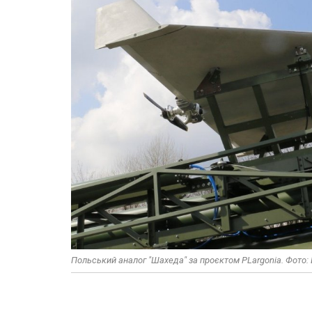
Польський аналог "Шахеда" за проєктом PLargonia. Фото: