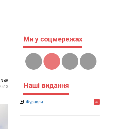
Ми у соцмережах
13:45
Наші видання
2513
Журнали
42