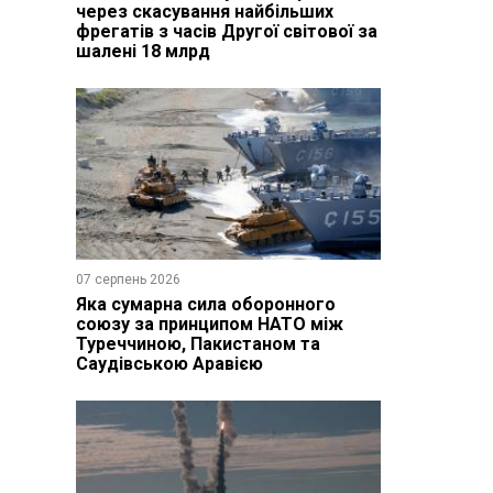
через скасування найбільших
фрегатів з часів Другої світової за
шалені 18 млрд
07 серпень 2026
Яка сумарна сила оборонного
союзу за принципом НАТО між
Туреччиною, Пакистаном та
Саудівською Аравією