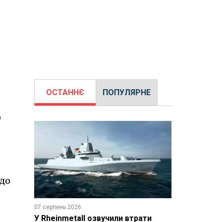
ОСТАННЄ
ПОПУЛЯРНЕ
о
одо
07 серпень 2026
У Rheinmetall озвучили втрати