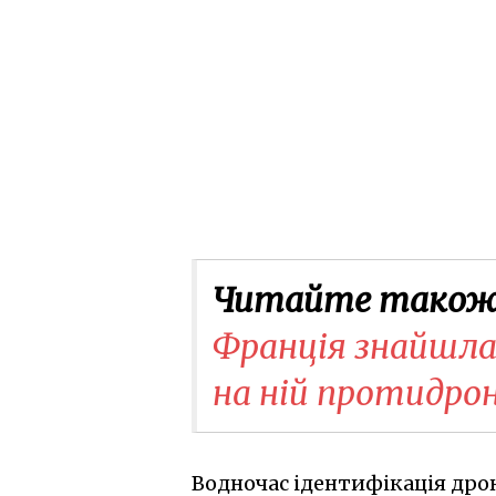
Читайте також
Франція знайшла
на ній протидроно
Водночас ідентифікація дрон