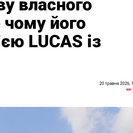
ву власного
о чому його
ією LUCAS із
20 травня 2026, 