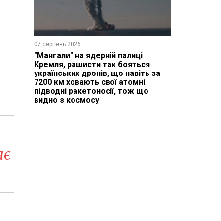
07 серпень 2026
"Мангали" на ядерній палиці
Кремля, рашисти так бояться
українських дронів, що навіть за
7200 км ховають свої атомні
підводні ракетоносії, тож що
видно з космосу
яє