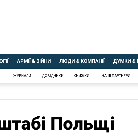
ГІЇ
АРМІЇ & ВІЙНИ
ЛЮДИ & КОМПАНІЇ
ДУМКИ & І
ЖУРНАЛИ
ДОВІДНИКИ
КНИЖКИ
НАШІ ПАРТНЕРИ
штабі Польщі