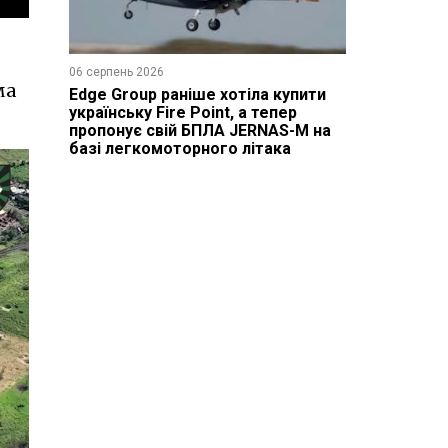
06 серпень 2026
ма
Edge Group раніше хотіла купити
українську Fire Point, а тепер
пропонує свій БПЛА JERNAS-M на
базі легкомоторного літака