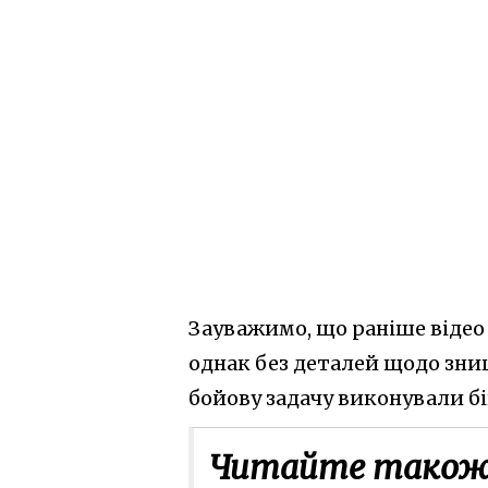
Зауважимо, що раніше відео 
однак без деталей щодо зни
бойову задачу виконували бі
Читайте також