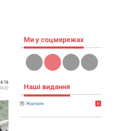
Ми у соцмережах
16:16
Наші видання
8420
Журнали
42