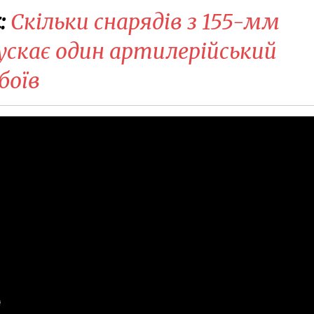
:
Скільки снарядів з 155-мм
ускає один артилерійський
 боїв