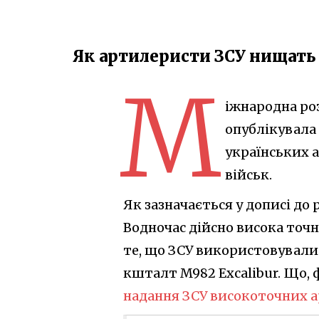
Як артилеристи ЗСУ нищать
М
іжнародна ро
опублікувала
українських 
військ.
Як зазначається у дописі до 
Водночас дійсно висока точн
те, що ЗСУ використовували
кшталт M982 Excalibur. Що,
надання ЗСУ високоточних 