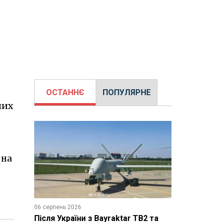
ОСТАННЄ
ПОПУЛЯРНЕ
них
 на
06 серпень 2026
Після України з Bayraktar TB2 та