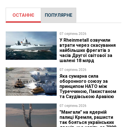
ОСТАННЄ
ПОПУЛЯРНЕ
07 серпень 2026
У Rheinmetall озвучили
втрати через скасування
найбільших фрегатів з
часів Другої світової за
шалені 18 млрд
07 серпень 2026
Яка сумарна сила
оборонного союзу за
принципом НАТО між
Туреччиною, Пакистаном
та Саудівською Аравією
07 серпень 2026
"Мангали" на ядерній
палиці Кремля, рашисти
так бояться українських