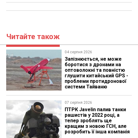
Читайте також
04 серпня 2026
Запізнюється, не може
боротися з дронами на
оптоволокні та повністю
глушити китайський GPS -
проблеми протидронової
системи Тайваню
07 серпня 2026
ПТРК Javelin палив танки
рашистів у 2022 році, а
тепер зроблять ще
кращим з новою ГСН, але
розробить її інша компанія