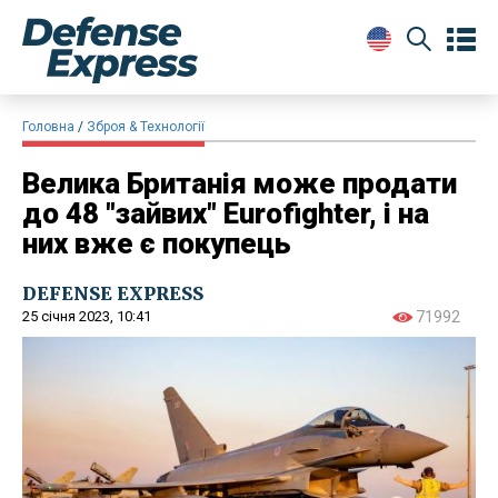
Головна
Зброя & Технології
Велика Британія може продати
до 48 "зайвих" Eurofighter, і на
них вже є покупець
DEFENSE EXPRESS
25 січня 2023, 10:41
71992