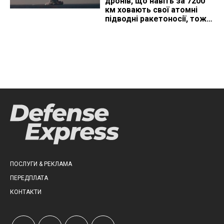
дронів, що навіть за 7200
км ховають свої атомні
підводні ракетоносії, тож
що видно з космосу
ПОСЛУГИ & РЕКЛАМА
ПЕРЕДПЛАТА
КОНТАКТИ