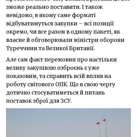
зможе реально поставити. І також
невідомо, в якому саме форматі
відбуватимуться закупки – всі позиції
окремо, чи все разом в одному пакеті, як
власне й обговорювали міністри оборони
Туреччини та Великої Британії.
Але сам факт перемовин про настільки
велику закупівлю озброєнь є уже
показовим, та справить всій вплив на
роботу світового ОПК. Що в свою чергу
дотично стосуватиметься й питань
поставок зброї для ЗСУ.