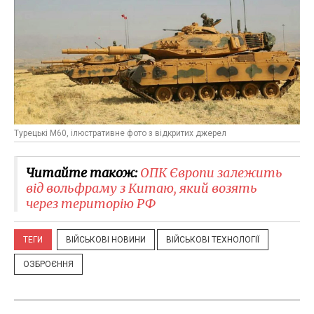
Турецькі M60, ілюстративне фото з відкритих джерел
Читайте також:
ОПК Європи залежить
від вольфраму з Китаю, який возять
через територію РФ
ТЕГИ
ВІЙСЬКОВІ НОВИНИ
ВІЙСЬКОВІ ТЕХНОЛОГІЇ
ОЗБРОЄННЯ