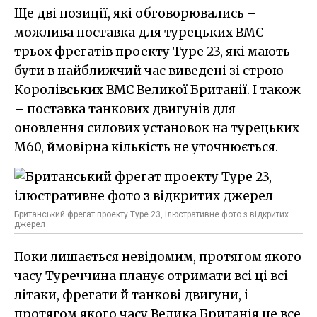
Ще дві позиції, які обговорювались –
можлива поставка для турецьких ВМС
трьох фрегатів проекту Type 23, які мають
бути в найближчий час виведені зі строю
Королівських ВМС Великої Британії. І також
– поставка танкових двигунів для
оновлення силових установок на турецьких
M60, ймовірна кількість не уточнюється.
Британський фрегат проекту Type 23, ілюстративне фото з відкритих
джерел
Поки лишається невідомим, протягом якого
часу Туреччина планує отримати всі ці всі
літаки, фрегати й танкові двигуни, і
протягом якого часу Велика Британія це все