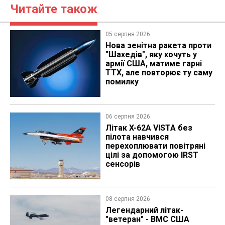
Читайте також
05 серпня 2026
Нова зенітна ракета проти
"Шахедів", яку хочуть у
армії США, матиме гарні
ТТХ, але повторює ту саму
помилку
06 серпня 2026
Літак X-62A VISTA без
пілота навчився
перехоплювати повітряні
цілі за допомогою IRST
сенсорів
08 серпня 2026
Легендарний літак-
"ветеран" - ВМС США