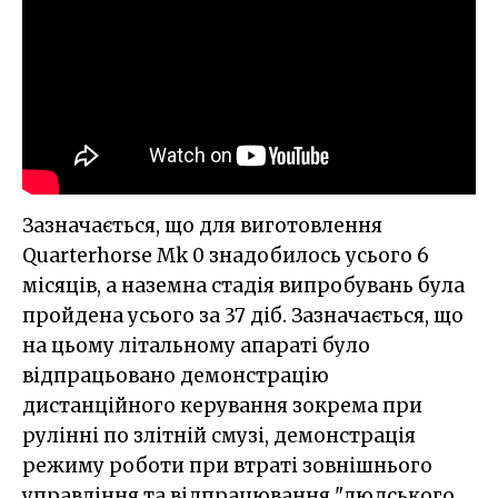
Зазначається, що для виготовлення
Quarterhorse Mk 0 знадобилось усього 6
місяців, а наземна стадія випробувань була
пройдена усього за 37 діб. Зазначається, що
на цьому літальному апараті було
відпрацьовано демонстрацію
дистанційного керування зокрема при
рулінні по злітній смузі, демонстрація
режиму роботи при втраті зовнішнього
управління та відпрацювання "людського