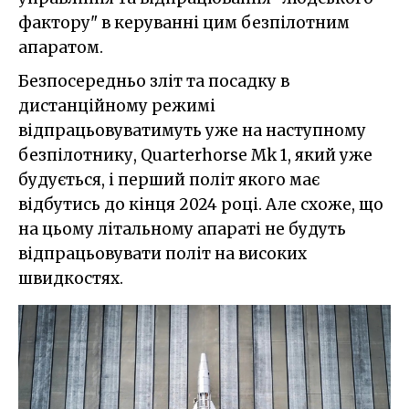
фактору" в керуванні цим безпілотним
апаратом.
Безпосередньо зліт та посадку в
дистанційному режимі
відпрацьовуватимуть уже на наступному
безпілотнику, Quarterhorse Mk 1, який уже
будується, і перший політ якого має
відбутись до кінця 2024 році. Але схоже, що
на цьому літальному апараті не будуть
відпрацьовувати політ на високих
швидкостях.