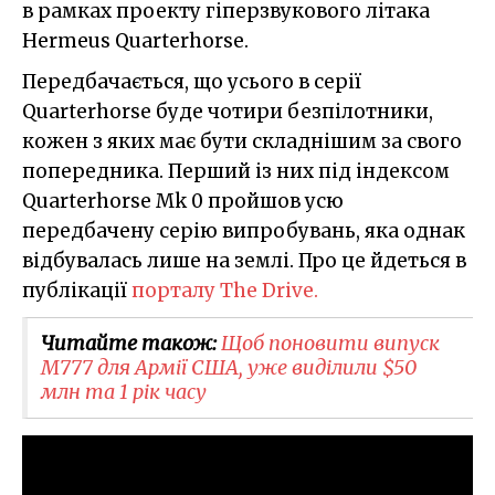
в рамках проекту гіперзвукового літака
Hermeus Quarterhorse.
Передбачається, що усього в серії
Quarterhorse буде чотири безпілотники,
кожен з яких має бути складнішим за свого
попередника. Перший із них під індексом
Quarterhorse Mk 0 пройшов усю
передбачену серію випробувань, яка однак
відбувалась лише на землі. Про це йдеться в
публікації
порталу The Drive.
Читайте також:
Щоб поновити випуск
M777 для Армії США, уже виділили $50
млн та 1 рік часу