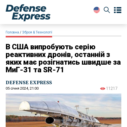
Головна
Зброя & Технології
В США випробують серію
реактивних дронів, останній з
яких має розігнатись швидше за
МиГ-31 та SR-71
DEFENSE EXPRESS
05 січня 2024, 21:00
11217