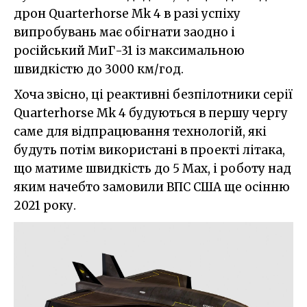
дрон Quarterhorse Mk 4 в разі успіху
випробувань має обігнати заодно і
російський МиГ-31 із максимальною
швидкістю до 3000 км/год.
Хоча звісно, ці реактивні безпілотники серії
Quarterhorse Mk 4 будуються в першу чергу
саме для відпрацювання технологій, які
будуть потім використані в проекті літака,
що матиме швидкість до 5 Мах, і роботу над
яким начебто замовили ВПС США ще осінню
2021 року.