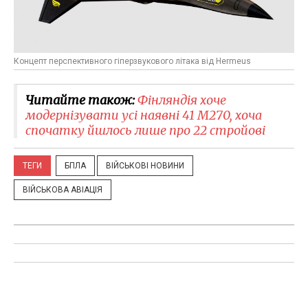
Концепт перспективного гіперзвукового літака від Hermeus
Читайте також:
Фінляндія хоче
модернізувати усі наявні 41 M270, хоча
спочатку йшлось лише про 22 стройові
ТЕГИ
БПЛА
ВІЙСЬКОВІ НОВИНИ
ВІЙСЬКОВА АВІАЦІЯ