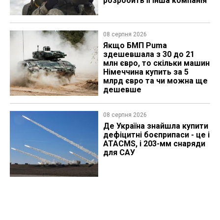
розробить її інша компанія
08 серпня 2026
Якщо БМП Puma
здешевшала з 30 до 21
млн євро, то скільки машин
Німеччина купить за 5
млрд євро та чи можна ще
дешевше
08 серпня 2026
Де Україна знайшла купити
дефіцитні боєприпаси - це і
ATACMS, і 203-мм снаряди
для САУ