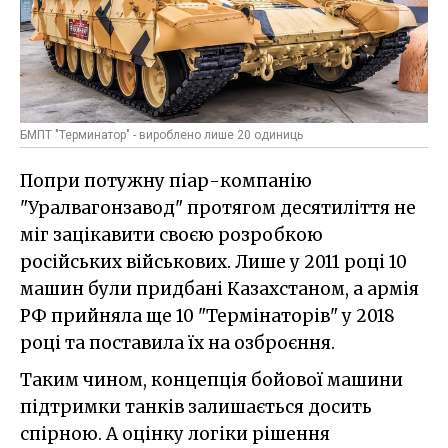
БМПТ "Терминатор" - вироблено лише 20 одиниць
Попри потужну піар-компанію
"Уралвагонзавод" протягом десятиліття не
міг зацікавити своєю розробкою
російських військових. Лише у 2011 році 10
машин були придбані Казахстаном, а армія
РФ прийняла ще 10 "Термінаторів" у 2018
році та поставила їх на озброєння.
Таким чином, концепція бойової машини
підтримки танків залишається досить
спірною. А оцінку логіки рішення