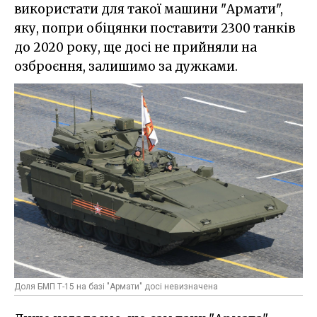
використати для такої машини "Армати",
яку, попри обіцянки поставити 2300 танків
до 2020 року, ще досі не прийняли на
озброєння, залишимо за дужками.
Доля БМП Т-15 на базі "Армати" досі невизначена