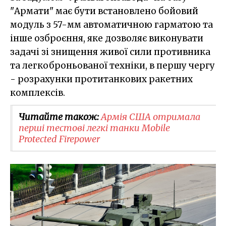
"Армати" має бути встановлено бойовий
модуль з 57-мм автоматичною гарматою та
інше озброєння, яке дозволяє виконувати
задачі зі знищення живої сили противника
та легкоброньованої техніки, в першу чергу
- розрахунки протитанкових ракетних
комплексів.
Читайте також:
​Армія США отримала
перші тестові легкі танки Mobile
Protected Firepower