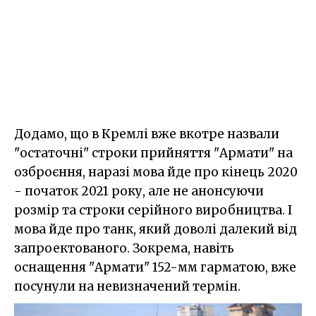
Додамо, що в Кремлі вже вкотре назвали
"остаточні" строки прийняття "Армати" на
озброєння, наразі мова йде про кінець 2020
- початок 2021 року, але не анонсуючи
розмір та строки серійного виробництва. І
мова йде про танк, який доволі далекий від
запроектованого. Зокрема, навіть
оснащення "Армати" 152-мм гарматою, вже
посунули на невизначений термін.