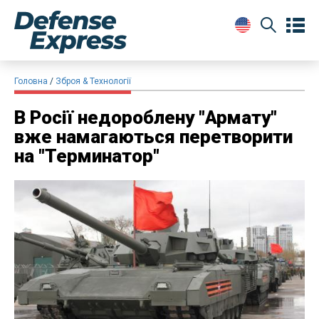
Головна
Зброя & Технології
​В Росії недороблену "Армату"
вже намагаються перетворити
на "Терминатор"