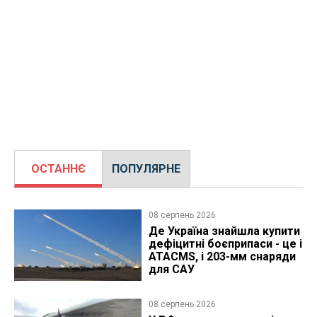
ОСТАННЄ
ПОПУЛЯРНЕ
08 серпень 2026
Де Україна знайшла купити
дефіцитні боєприпаси - це і
ATACMS, і 203-мм снаряди
для САУ
08 серпень 2026