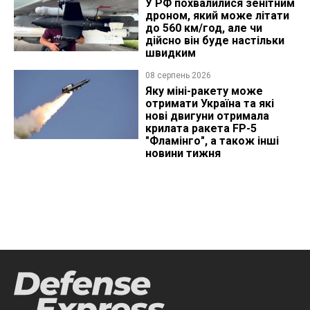
У РФ похвалилися зенітним
дроном, який може літати
до 560 км/год, але чи
дійсно він буде настільки
швидким
08 серпень 2026
Яку міні-ракету може
отримати Україна та які
нові двигуни отримала
крилата ракета FP-5
"Фламінго", а також інші
новини тижня